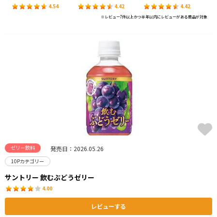
4.54
4.42
4.42
※レビュー7件以上かつ半年以内にレビューがある商品が対象
ゼリー飲料
発売日：2026.05.26
10Pカテゴリー
サントリー 飲むぶどうゼリー
4.00
レビューする