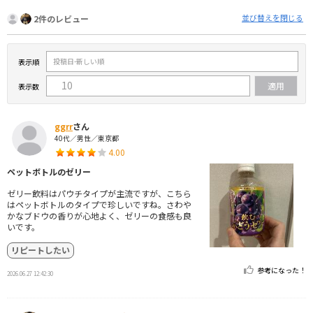
並び替えを閉じる
2件のレビュー
表示順
表示数
ggrr
さん
40代／男性／東京都
4.00
ペットボトルのゼリー
ゼリー飲料はパウチタイプが主流ですが、こちら
はペットボトルのタイプで珍しいですね。さわや
かなブドウの香りが心地よく、ゼリーの食感も良
いです。
リピートしたい
参考になった！
2026.06.27 12:42:30