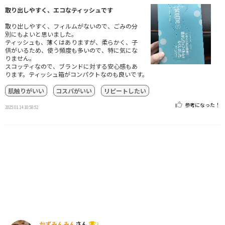
取り出しやすく、エコなティッシュです
取り出しやすく、フィルムがないので、ごみの分
別にもよいと思いました。
ティッシュも、薄くはありますが、柔らかく、子
供がいるため、使う頻度も多いので、特に気にな
りません。
スコッティなので、ブランドに対する安心感もあ
ります。ティッシュ箱がコンパクトなのも良いです。
肌触りがいい
コスパがいい
リピートしたい
参考になった！
2025.01.14 10:58:52
かずみんみん
さん
3