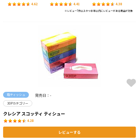
4.62
4.41
4.38
※レビュー7件以上かつ半年以内にレビューがある商品が対象
箱ティッシュ
発売日：-
30Pカテゴリー
クレシア スコッティ ティシュー
4.28
レビューする