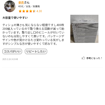
参月
さん
40代／女性／兵庫県
4.30
大容量で使いやすい
ティシュの薄さも気にならない程度ですし400枚
200組入っているので取り換える回数が減って助
かっています。取り出し口のビニールが付いてい
ないのも分別しやすくて良いです。パッケージデ
ザインや色が見かけるたび変わっている気がしま
すがシンプルな方が使いやすくて好みです。
コスパがいい
リピートしたい
参考になった！
2025.11.26 14:24:48