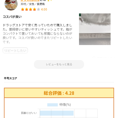
30代／女性／長野県
4.00
コスパが良い
ドラッグストアで安く売っていたので購入しまし
た。普段使いに使いやすいティッシュです。箱が
コンパクトで置いておいても邪魔にならないのが
良いです。コスパが良いのでまたリピートしたい
です。
リピートしたい
参考になった！
2025.01.01 09:02:24
レビューをもっと見る
平均スコア
総合評価 : 4.28