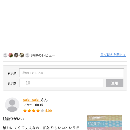
並び替えを閉じる
94件のレビュー
表示順
表示数
pakupaku
さん
-／女性／山口県
4.00
肌触りがいい
破れにくくて丈夫なのに肌触りもいいという点