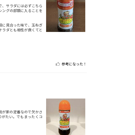
で、サラダには必ずこちら
シングの部類に入ることを
段に見合った味で、玉ねぎ
サラダとも相性が良くてと
参考になった！
我が家の定番なので欠かさ
りがたい。でもまったくコ