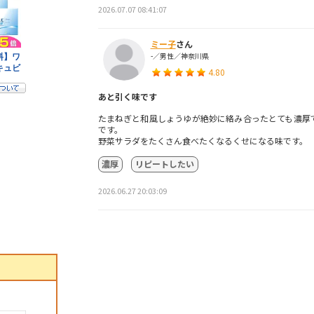
2026.07.07 08:41:07
ミー子
さん
-／男性／神奈川県
4.80
あと引く味です
たまねぎと和風しょうゆが絶妙に絡み合ったとても濃厚
です。
野菜サラダをたくさん食べたくなるくせになる味です。
濃厚
リピートしたい
2026.06.27 20:03:09