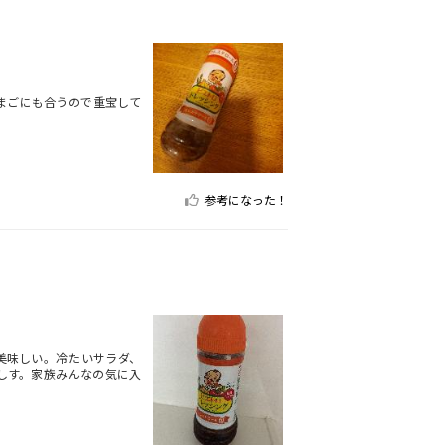
まごにも合うので重宝して
参考になった！
美味しい。冷たいサラダ、
しす。家族みんなの気に入