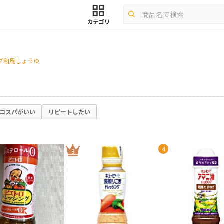
グ和風しょうゆ
コスパがいい
リピートしたい
4
3