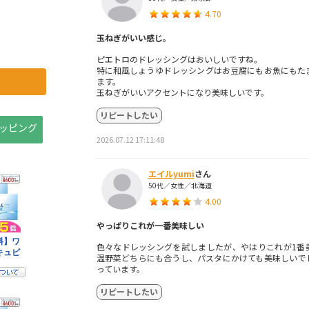
4.70
玉ねぎがいい感じ。
ピエトロのドレッシングはおいしいですね。
特に和風しょうゆドレッシングはお豆腐にもお魚にもた
ます。
玉ねぎがいいアクセントになり美味しいです。
リピートしたい
ョッピング
2026.07.12 17:11:48
エイルyumi
さん
50代／女性／北海道
4.00
やっぱりこれが一番美味しい
色々なドレッシングを試しましたが、やはりこれが1番
温野菜どちらにも合うし、パスタにかけても美味しいで
っています。
リピートしたい