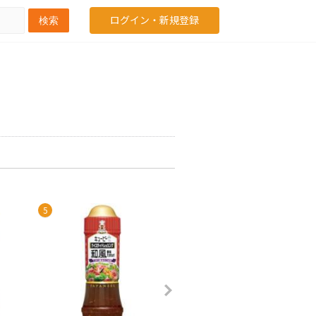
ログイン・新規登録
検索
5
6
7