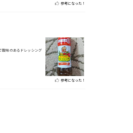
参考になった！
で酸味のあるドレッシング
参考になった！