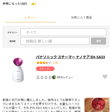
参考になった!合計
0
レビュー
お気に入り商品
カテゴリー
表示順
パナソニック スチーマー ナノケア EH-SA33
3.40
スチーマー
6件のレビュー
乾燥と毛穴対策に購入しました。操作はとても簡単でタン
クに水を入れてスイッチを押すだけです。水量もハーフと
フルが選べて、それぞれ3分と6分くらいでした。乾燥が気
になる時やしっかりクレンジングしたい時はフルで、簡単