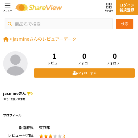
ログイン
新規登録
検索
>
jasmineさんのレビュアーデータ
1
0
0
レビュー
フォロー
フォロワー
フォローする
jasmineさん
0
30代／女性／東京都
プロフィール
都道府県
東京都
レビュー平均値
3