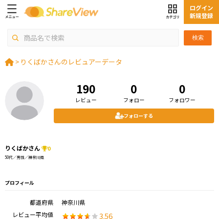
ログイン
新規登録
検索
>
りくばかさんのレビュアーデータ
190
0
0
レビュー
フォロー
フォロワー
フォローする
りくばかさん
0
50代／男性／神奈川県
プロフィール
都道府県
神奈川県
レビュー平均値
3.56