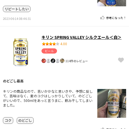
リピートしたい
参考になった！
2023-06-14 08:46:31
キリン SPRING VALLEY シルクエール＜白＞
4.00
ビール
114件のレビュー
のどごし最高
キリンの商品なので、苦いかかなと思いきや、予想に反し
て、苦味はなく、麦のコクはしっかりしていて、のどごし
がいいので、500mlをあっと言うまに、飲み干してしまい
ました。
コク
のどごし