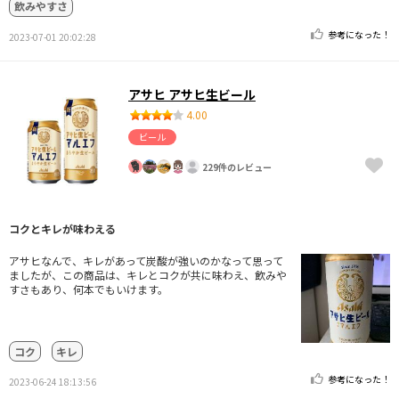
飲みやすさ
参考になった！
2023-07-01 20:02:28
アサヒ アサヒ生ビール
4.00
ビール
229件のレビュー
コクとキレが味わえる
アサヒなんで、キレがあって炭酸が強いのかなって思って
ましたが、この商品は、キレとコクが共に味わえ、飲みや
すさもあり、何本でもいけます。
コク
キレ
参考になった！
2023-06-24 18:13:56