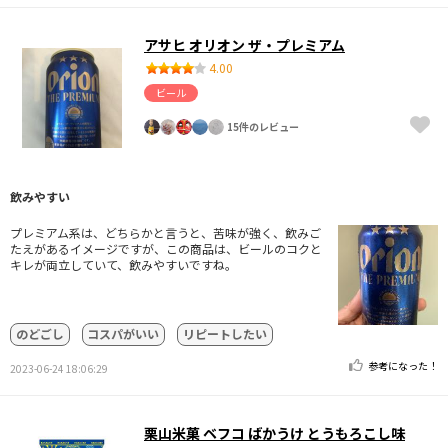
アサヒ オリオン ザ・プレミアム
4.00
ビール
15件のレビュー
飲みやすい
プレミアム系は、どちらかと言うと、苦味が強く、飲みご
たえがあるイメージですが、この商品は、ビールのコクと
キレが両立していて、飲みやすいですね。
のどごし
コスパがいい
リピートしたい
参考になった！
2023-06-24 18:06:29
栗山米菓 ベフコ ばかうけ とうもろこし味