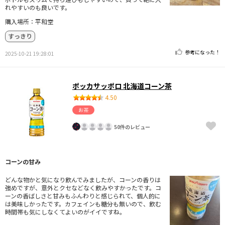
れやすいのも良いです。
購入場所：平和堂
すっきり
参考になった！
2025-10-21 19:28:01
ポッカサッポロ 北海道コーン茶
4.50
お茶
50件のレビュー
コーンの甘み
どんな物かと気になり飲んでみましたが、コーンの香りは
強めですが、意外とクセなどなく飲みやすかったです。コ
ーンの香ばしさと甘みもふんわりと感じられて、個人的に
は美味しかったです。カフェインも糖分も無いので、飲む
時間帯も気にしなくてよいのがイイですね。