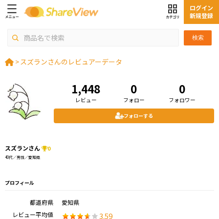
ログイン
新規登録
検索
>
スズランさんのレビュアーデータ
1,448
0
0
レビュー
フォロー
フォロワー
フォローする
スズランさん
0
40代／男性／愛知県
プロフィール
都道府県
愛知県
レビュー平均値
3.59