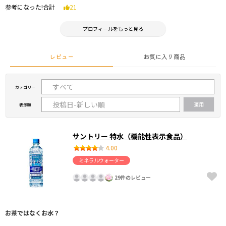
参考になった!合計
21
プロフィールをもっと見る
レビュー
お気に入り商品
カテゴリー
表示順
サントリー 特水（機能性表示食品）
4.00
ミネラルウォーター
29件のレビュー
お茶ではなくお水？