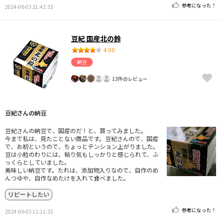
参考になった！
2024-06-03 21:42:32
豆紀 国産北の鈴
4.00
納豆
13件のレビュー
豆紀さんの納豆
豆紀さんの納豆で、国産のだ！と、買ってみました。
今まで私は、見たことない商品です。豆紀さんので、国産
で、お初というので、ちょっとテンション上がりました。
豆は小粒のわりには、粘り気もしっかりと感じられて、ふ
っくらとしていました。
美味しい納豆です。たれは、添加物入りなので、自作のめ
んつゆや、自作なめたけを入れて食べました。
リピートしたい
参考になった！
2024-06-03 12:11:32