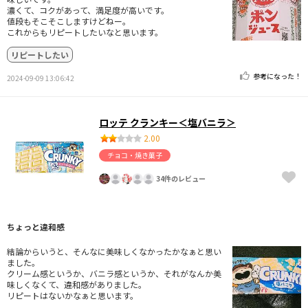
濃くて、コクがあって、満足度が高いです。
値段もそこそこしますけどねー。
これからもリピートしたいなと思います。
リピートしたい
参考になった！
2024-09-09 13:06:42
ロッテ クランキー＜塩バニラ＞
2.00
チョコ・焼き菓子
34件のレビュー
ちょっと違和感
結論からいうと、そんなに美味しくなかったかなぁと思い
ました。
クリーム感というか、バニラ感というか、それがなんか美
味しくなくて、違和感がありました。
リピートはないかなぁと思います。