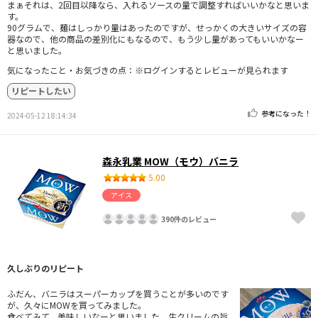
まぁそれは、2回目以降なら、入れるソースの量で調整すればいいかなと思いま
す。
90グラムで、麺はしっかり量はあったのですが、せっかくの大きいサイズの容
器なので、他の商品の差別化にもなるので、もう少し量があってもいいかなー
と思いました。
気になったこと・お気づきの点：※ログインするとレビューが見られます
リピートしたい
参考になった！
2024-05-12 18:14:34
森永乳業 MOW（モウ）バニラ
5.00
アイス
390件のレビュー
久しぶりのリピート
ふだん、バニラはスーパーカップを買うことが多いのです
が、久々にMOWを買ってみました。
食べてみて、美味しいなーと思いました。生クリームの旨