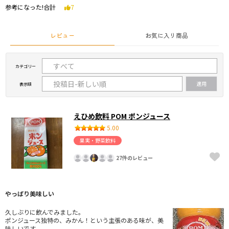
参考になった!合計
7
レビュー
お気に入り商品
カテゴリー
表示順
えひめ飲料 POM ポンジュース
5.00
果実・野菜飲料
27件のレビュー
やっぱり美味しい
久しぶりに飲んでみました。
ポンジュース独特の、みかん！という主張のある味が、美
味しいです。