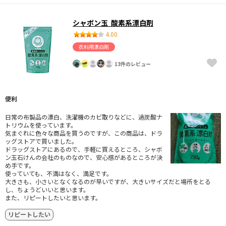
シャボン玉 酸素系漂白剤
4.00
衣料用漂白剤
13件のレビュー
便利
日常の布製品の漂白、洗濯機のカビ取りなどに、過炭酸ナ
トリウムを使っています。
気まぐれに色々な商品を買うのですが、この商品は、ドラ
ッグストアで買いました。
ドラッグストアにあるので、手軽に買えるところ、シャボ
ン玉石けんの会社のものなので、安心感があるところが決
め手です。
使っていても、不満はなく、満足です。
大きさも、小さいとなくなるのが早いですが、大きいサイズだと場所をとる
し、ちょうどいいと思います。
また、リピートしたいと思います。
リピートしたい