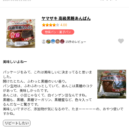
ヤマザキ 高級黒糖あんぱん
4.00
惣菜パン・菓子パン
15件のレビュー
美味しいよねー
パッケージをみて、これは美味しいに決まってると思いま
した。
開けたとたん、ふわっと黒糖のいい香り。
パン生地は、ふわふわっとしていて、あんこは黒糖のコク
があって、美味しかったです。
あんこは、小豆じゃなくて、白インゲン豆なんですね。
黒糖も、黒糖、黒糖マーガリン、黒糖蜜など、色々入って
るんだなーと驚きです。
美味しいですけど、添加物が気になるので、たまーーーーーの、おやつ使いで
すかね。
リピートしたい