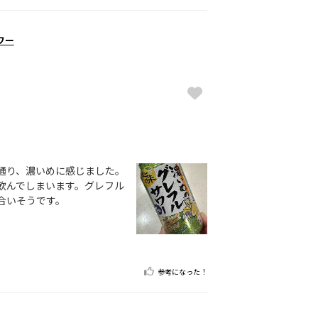
ワー
通り、濃いめに感じました。
飲んでしまいます。グレフル
合いそうです。
参考になった！