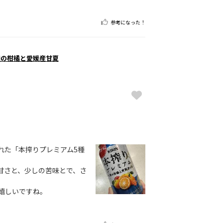
参考になった！
種の柑橘と愛媛産甘夏
れた「本搾りプレミアム5種
甘さと、少しの苦味とで、さ
嬉しいですね。