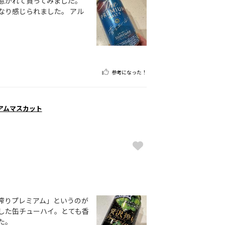
惹かれて買ってみました。
なり感じられました。 アル
参考になった！
アムマスカット
搾りプレミアム」というのが
した缶チューハイ。とても香
た。