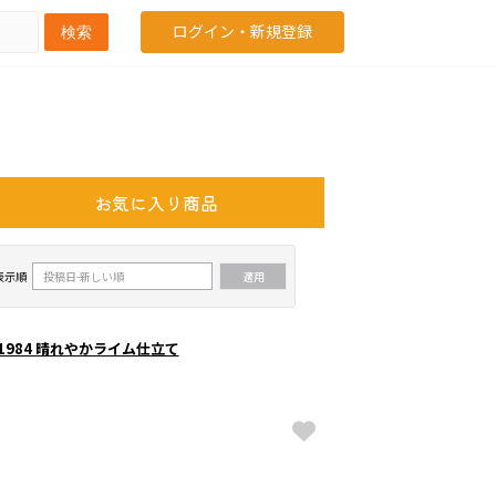
ログイン・新規登録
検索
お気に入り商品
表示順
1984 晴れやかライム仕立て