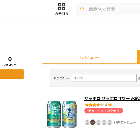
レビュー
0
フォロワー
カテゴリー
サッポロ サッポロサワー 氷彩
4.00
チューハイ・カクテル
27件のレビュー