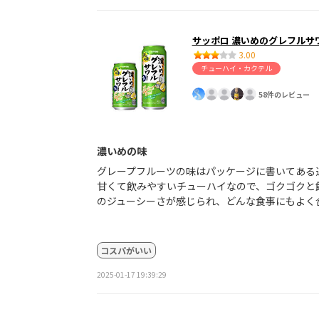
サッポロ 濃いめのグレフルサ
3.00
チューハイ・カクテル
58件のレビュー
濃いめの味
グレープフルーツの味はパッケージに書いてある
甘くて飲みやすいチューハイなので、ゴクゴクと
のジューシーさが感じられ、どんな食事にもよく
コスパがいい
2025-01-17 19:39:29