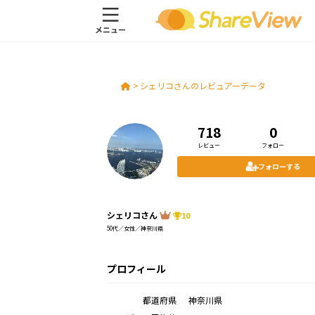
>
シェリコさんのレビュアーデータ
718
0
レビュー
フォロー
フォローする
シェリコさん
10
50代／女性／神奈川県
プロフィール
都道府県
神奈川県