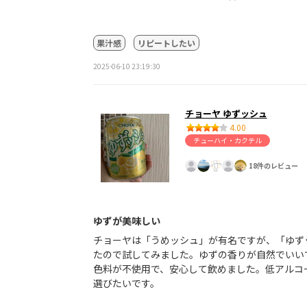
果汁感
リピートしたい
2025-06-10 23:19:30
チョーヤ ゆずッシュ
4.00
チューハイ・カクテル
18件のレビュー
ゆずが美味しい
チョーヤは「うめッシュ」が有名ですが、「ゆず
たので試してみました。ゆずの香りが自然でいい
色料が不使用で、安心して飲めました。低アルコ
選びたいです。