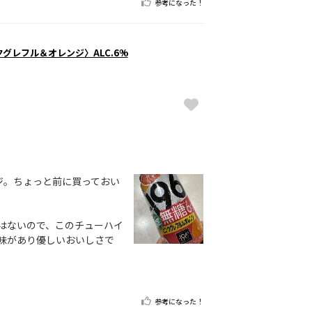
参考になった！
クグレフル＆オレンジ〉ALC.6%
ジ。ちょっと前に買っておい
はないので、このチューハイ
味があり優しいおいしさで
参考になった！