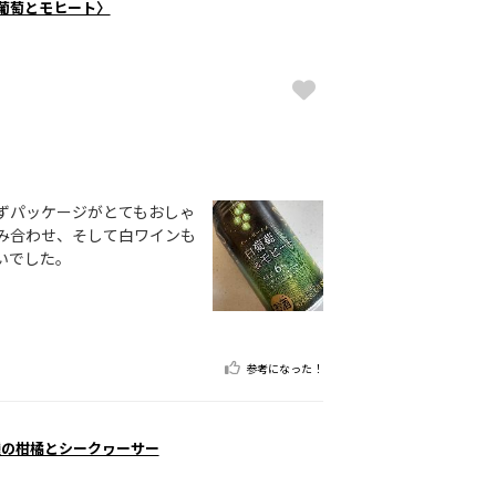
白葡萄とモヒート〉
ずパッケージがとてもおしゃ
み合わせ、そして白ワインも
いでした。
参考になった！
3種の柑橘とシークヮーサー