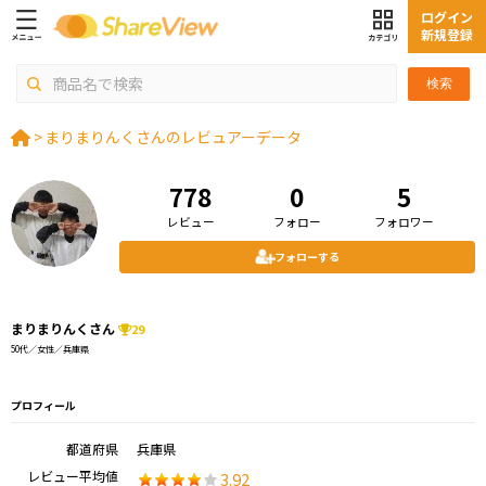
ログイン
新規登録
検索
>
まりまりんくさんのレビュアーデータ
778
0
5
レビュー
フォロー
フォロワー
フォローする
まりまりんくさん
29
50代／女性／兵庫県
プロフィール
都道府県
兵庫県
レビュー平均値
3.92