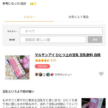
参考になった!合計
21
レビュー
お気に入り商品
カテゴリー
表示順
マルサンアイ ひとつ上の豆乳 豆乳飲料 白桃
4.50
豆乳飲料
31件のレビュー
豆乳というより桃が強い
ものすごく爽やかに飲める豆乳だと思います。ひとくち目
で先に感じるのが桃なので、あれ？豆乳は何処に？という
くらい後から豆乳が来ます。なので豆乳で桃風味くらいに