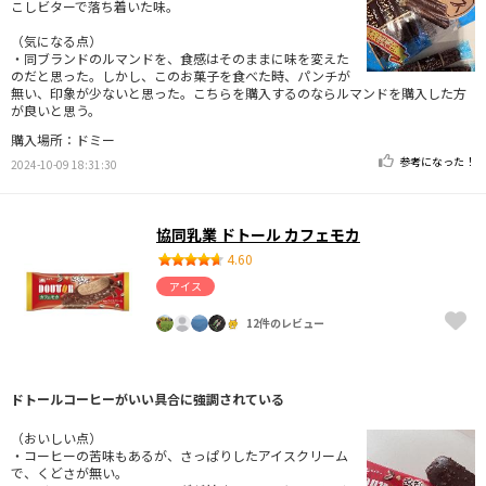
こしビターで落ち着いた味。
（気になる点）
・同ブランドのルマンドを、食感はそのままに味を変えた
のだと思った。しかし、このお菓子を食べた時、パンチが
無い、印象が少ないと思った。こちらを購入するのならルマンドを購入した方
が良いと思う。
購入場所：ドミー
参考になった！
2024-10-09 18:31:30
協同乳業 ドトール カフェモカ
4.60
アイス
12件のレビュー
ドトールコーヒーがいい具合に強調されている
（おいしい点）
・コーヒーの苦味もあるが、さっぱりしたアイスクリーム
で、くどさが無い。