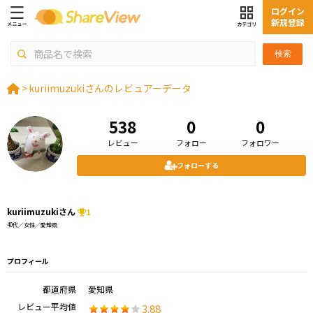
ログイン
新規登録
検索
>
kuriimuzukiさんのレビュアーデータ
538
0
0
レビュー
フォロー
フォロワー
フォローする
kuriimuzukiさん
1
40代／女性／愛知県
プロフィール
都道府県
愛知県
レビュー平均値
3.88