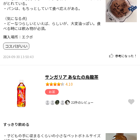
がとれている。
・パンは、もちっとしていて食べ応えがある。
（気になる点)
・どーなつらしいといえば、らしいが、大変油っぽい。食
べる時には飲み物が必須。
購入場所：エクボ
コスパがいい
参考になった！
2024-09-30 13:50:43
サンガリア あなたの烏龍茶
4.10
お茶
22件のレビュー
すっきり飲める
・子どもの手に収まるくらいの小さなペットボトルサイズ