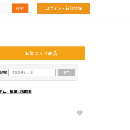
ログイン・新規登録
検索
お気に入り商品
表示順
レミアム）麻辣回鍋肉用