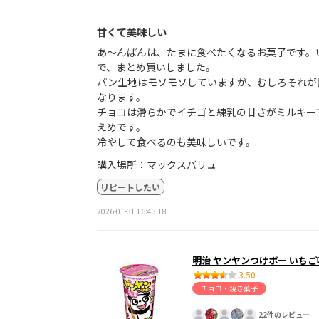
甘くて美味しい
あ〜んぱんは、たまに食べたくなるお菓子です。
で、まとめ買いしました。
パン生地はモソモソしていますが、むしろそれが
なります。
チョコは滑らかでイチゴと練乳の甘さがミルキー
えめです。
冷やして食べるのも美味しいです。
購入場所：マックスバリュ
リピートしたい
2026-01-31 16:43:18
明治 ヤンヤンつけボー いちご
3.50
チョコ・焼き菓子
22件のレビュー