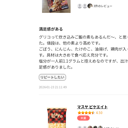
3件のレビュー
満足感がある
グリコって炊き込みご飯の素もあるんだ〜、と思
た。値段は、他の素より高めです。
ごぼう、にんじん、たけのこ、油揚げ、鶏肉が入
す。具材は大きめで食べ応え充分です。
塩分が一人前1.1グラムと控えめなのですが、出
足感がありました。
リピートしたい
2026-01-23 21:11:49
マスヤ ピケエイト
4.50
米菓