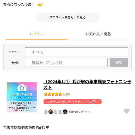
参考になった!合計
4
プロフィールをもっと見る
レビュー
お気に入り商品
カテゴリー
表示順
（2024年1月）我が家の年末風景フォトコンテ
スト
5.00
フォトコンテスト（キャンペーン用）
30件のレビュー
年末年始恒例の焼肉Party❤️