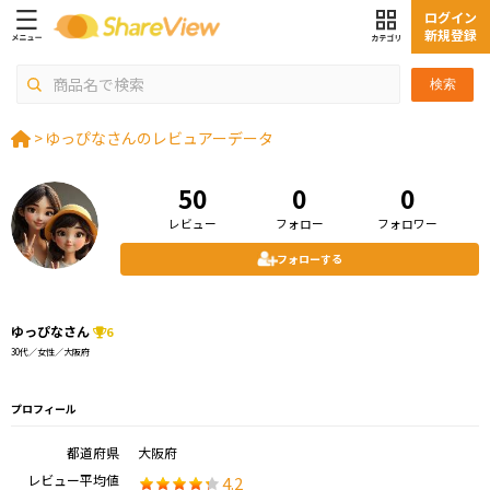
ログイン
新規登録
検索
>
ゆっぴなさんのレビュアーデータ
50
0
0
レビュー
フォロー
フォロワー
フォローする
ゆっぴなさん
6
30代／女性／大阪府
プロフィール
都道府県
大阪府
レビュー平均値
4.2