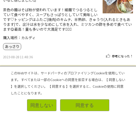
茶色の麺はそば粉が使われています！細麺でつるつるとし
ていて食べやすく、スープもさっぱりとしていて美味しい
です♡トッピングはふたご(焼肉)のキムチ、半熟卵、きゅうり(入れるときもあ
ります)で、出汁は水を少なめにして氷を入れ、ミツカンの酢を多めで食べてい
ます😋最高！量も多いので大満足です🙆🏻‍♀️
購入場所：カルディ
あっさり
参考になった！
2023-08-28 11:48:36
このWebサイトは、サードパーティのプロファイリングCookieを使用してい
トップへ戻る
ます。
すべてまたは一部のCookieへの同意を拒否する場合は、【 同意しない
】を選択してください。
【 同意する 】を選択すると、Cookieの使用に同意
シェアビュー公式アカウント
したことになります。
同意しない
同意する
ログイン・新規登録
トップ
|
シェアビューとは
|
レビュアー向け シェアビューインタビュー
|
カテゴリ一覧
|
運営会社
|
個人情報の取扱いについて
|
利用規約
|
サイトマップ