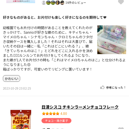
16件のレビュー
好きなものがあると、お片付けも楽しく好きになるのを期待して❤
幼稚園でもお片付けの時間があることを教えてくれたのが
きっかけで、Sanrioが好きな娘のために、キティちゃん・
マイメロちゃん・シナモンちゃん・クロミちゃんのフタ付
き収納ケースを購入しました！それはそれは大喜びで、届
いたその日は一緒に…私「これはどこにいれる？」、娘
「きてぃちゃんのはこ！」とどれをどこに入れるかを決め
ました🙆🏻‍♀️ルンルンでお片付けをしてくれるようになり、
また娘が1人でお片付けの時も「これはマイメロちゃんのはこ」と仕分けれるよ
うになりました😍
箱ばっかりですが、可愛いのでリビングに置いています！
かわいい
参考になった！
2023-10-29 23:02:25
日清シスコ チキンラーメンチョコフレーク
4.80
チョコ・焼き菓子