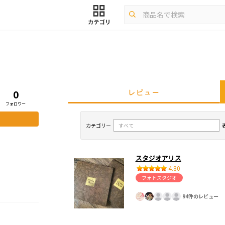
レビュー
0
フォロワー
カテゴリー
スタジオアリス
4.80
フォトスタジオ
94件のレビュー