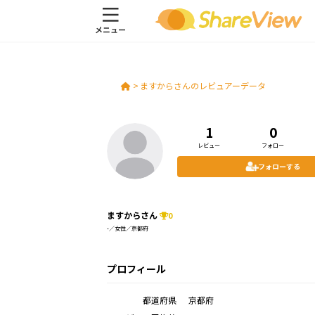
>
ますからさんのレビュアーデータ
1
0
レビュー
フォロー
フォローする
ますからさん
0
-／女性／京都府
プロフィール
都道府県
京都府