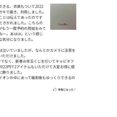
きる、衣装もついて2022
ガキで届き、利用しました。
ことは伝えてあったのです
ときかれました。こちらの
がもう一度予約の用紙をみて
ねー。あはは」という感じ
な気分になりました。
は泣いていましたが、なんとかカメラに注意を
いただけました。
けでなく、新春お年玉くじを引いてキャビネフ
022円で2アイテムもいただけて大変お得に感
に飾りました。
イオンの中にあって撮影後もゆっくりできるの
参考になった！