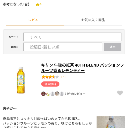
参考になった!合計
4
レビュー
お気に入り商品
カテゴリー
表示順
キリン 午後の紅茶 40TH BLEND パッションフ
ルーツ香るレモンティー
3.50
紅茶飲料
16件のレビュー
爽やか〜
夏季限定とスッキリ甘酸っぱいの文字から即購入。
パッションフルーツとレモンの香り、味はどちらもしっか
り感じられてかなり爽やか〜。