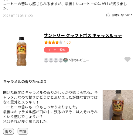
コーヒーの苦味も感じられるますが、最後甘いコーヒーの味だけが残りまし
た。
参考になった！
2026-07-07 08:11:20
サントリー クラフトボス キャラメルラテ
4.00
コーヒー飲料
5件のレビュー
キャラメルの香りたっぷり
開けた瞬間にキャラメルの香りがしっかり感じられる。キ
ャラメルなので甘さがどうかと思いましたが嫌な甘さでは
なく意外とスッキリ！
コーヒーの苦味もコクもしっかりありました。
最後はキャラメル感が口の中に残るのでそこは人それぞれ
という感じでしょうか？
私はそれが良く感じました。
香り
苦味