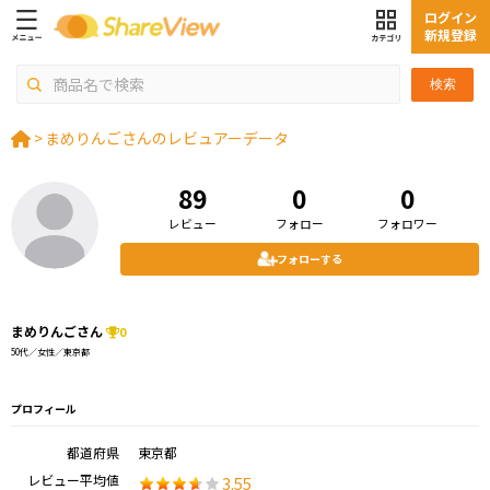
ログイン
新規登録
検索
>
まめりんごさんのレビュアーデータ
89
0
0
レビュー
フォロー
フォロワー
フォローする
まめりんごさん
0
50代／女性／東京都
プロフィール
都道府県
東京都
レビュー平均値
3.55