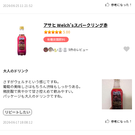
参考になった！
2026-06-25 11:21:52
アサヒ Welch’sスパークリング赤
5.00
有糖炭酸飲料
5件のレビュー
大人のドリンク
さすがウェルチという感じですね。
葡萄の美味しさはもちろん渋味もしっかりある。
微炭酸で爽やかで甘さ控えめで飲みやすい。
パッケージも大人のドリンクですね。
リピートしたい
参考になった！
2026-06-17 18:08:12