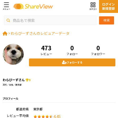
ログイン
新規登録
検索
>
わらびーずさんのレビュアーデータ
473
0
0
レビュー
フォロー
フォロワー
フォローする
わらびーずさん
9
30代／女性／東京都
プロフィール
都道府県
東京都
レビュー平均値
4.45