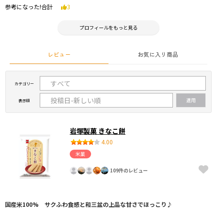
参考になった!合計
3
プロフィールをもっと見る
レビュー
お気に入り商品
カテゴリー
表示順
岩塚製菓 きなこ餅
4.00
米菓
109件のレビュー
国産米100% サクふわ食感と和三盆の上品な甘さでほっこり♪