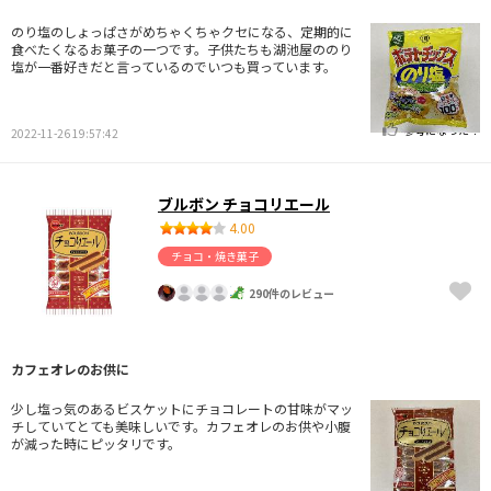
のり塩のしょっぱさがめちゃくちゃクセになる、定期的に
食べたくなるお菓子の一つです。子供たちも湖池屋ののり
塩が一番好きだと言っているのでいつも買っています。
参考になった！
2022-11-26 19:57:42
ブルボン チョコリエール
4.00
チョコ・焼き菓子
290件のレビュー
カフェオレのお供に
少し塩っ気のあるビスケットにチョコレートの甘味がマッ
チしていてとても美味しいです。カフェオレのお供や小腹
が減った時にピッタリです。