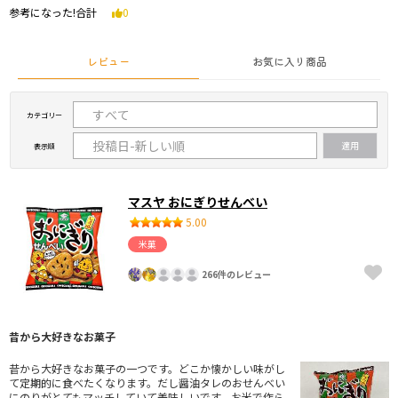
参考になった!合計
0
レビュー
お気に入り商品
カテゴリー
表示順
マスヤ おにぎりせんべい
5.00
米菓
266件のレビュー
昔から大好きなお菓子
昔から大好きなお菓子の一つです。どこか懐かしい味がし
て定期的に食べたくなります。だし醤油タレのおせんべい
にのりがとてもマッチしていて美味しいです。お米で作ら