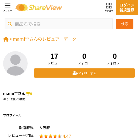
ログイン
新規登録
検索
>
mami**さんのレビュアーデータ
17
0
0
レビュー
フォロー
フォロワー
フォローする
mami**さん
0
40代／女性／大阪府
プロフィール
都道府県
大阪府
レビュー平均値
4.47