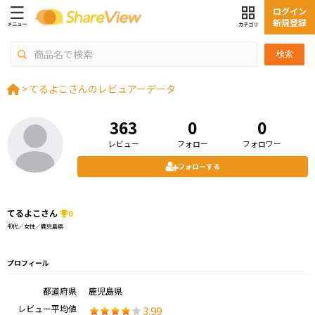
ログイン
新規登録
検索
>
てるよこさんのレビュアーデータ
363
0
0
レビュー
フォロー
フォロワー
フォローする
てるよこさん
0
40代／女性／鹿児島県
プロフィール
都道府県
鹿児島県
レビュー平均値
3.99