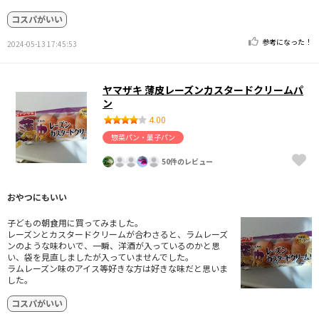
コスパがいい
参考になった！
2024-05-13 17:45:53
ヤマザキ 薄皮レーズンカスタードクリームパ
ン
4.00
惣菜パン・菓子パン
50件のレビュー
おやつにもいい
子どもの朝食用に買ってみました。
レーズンとカスタードクリームが合わさると、ラムレーズ
ンのような味わいで、一瞬、洋酒が入っているのかと思
い、袋を見直しましたが入っていませんでした。
ラムレーズン味のアイス等好きな方は好きな味だと思いま
した。
コスパがいい