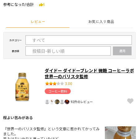
参考になった!合計
6
レビュー
お気に入り商品
カテゴリー
表示順
ダイドー ダイドーブレンド 微糖 コーヒーラボ
世界一のバリスタ監修
3.00
コーヒー飲料
92件のレビュー
程よい苦みがある
『世界一のバリスタ監修』という文章に惹かれてかってみ
ました。
苦みはないかなと思っていたけど