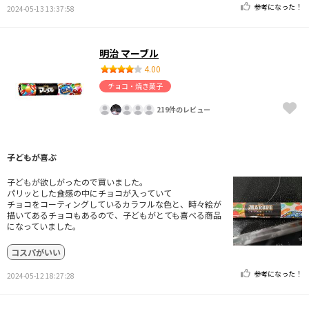
参考になった！
2024-05-13 13:37:58
明治 マーブル
4.00
チョコ・焼き菓子
219件のレビュー
子どもが喜ぶ
子どもが欲しがったので買いました。
パリッとした食感の中にチョコが入っていて
チョコをコーティングしているカラフルな色と、時々絵が
描いてあるチョコもあるので、子どもがとても喜べる商品
になっていました。
コスパがいい
参考になった！
2024-05-12 18:27:28