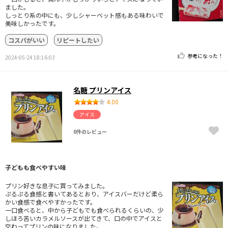
ました。
しっとり系の中にも、少しシャーベット感もある味わいで
美味しかったです。
コスパがいい
リピートしたい
参考になった！
2024-05-24 18:16:03
名糖 プリンアイス
4.00
アイス
0件のレビュー
子どもも食べやすい味
プリン好きな息子に買ってみました。
ぷるぷる食感と書いてあるとおり、アイスバーだけど柔ら
かい食感で食べやすかったです。
一口食べると、中から子どもでも食べられるくらいの、少
しほろ苦いカラメルソースが出てきて、口の中でアイスと
交わってプリンの味になりました。