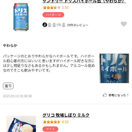
サントリー トリスハイボール缶〈やわらか〉
3.50
ハイボール
39件のレビュー
やわらか
パッケージのとおりやわらかなハイボールです。ハイボー
ル初心者の方にはいいと思いますがハイボール好きな方に
は少し物足りなさもあるかもしれません。アルコール低め
なのでそこも飲みやすいです。
香り
参考になった！
2025-05-14 18:38:58
グリコ 牧場しぼり ミルク
4.50
アイス