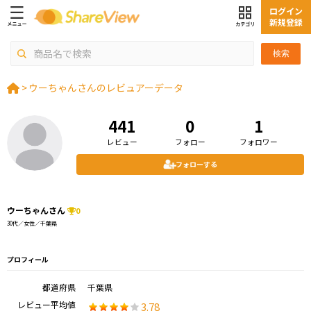
ログイン
新規登録
検索
>
ウーちゃんさんのレビュアーデータ
441
0
1
レビュー
フォロー
フォロワー
フォローする
ウーちゃんさん
0
30代／女性／千葉県
プロフィール
都道府県
千葉県
レビュー平均値
3.78