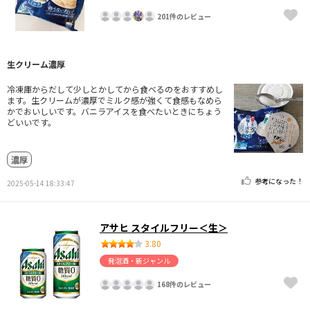
201件のレビュー
生クリーム濃厚
冷凍庫からだして少しとかしてから食べるのをおすすめし
ます。生クリームが濃厚でミルク感が強くて食感もなめら
かでおいしいです。バニラアイスを食べたいときにちょう
どいいです。
濃厚
参考になった！
2025-05-14 18:33:47
アサヒ スタイルフリー＜生＞
3.80
発泡酒・新ジャンル
168件のレビュー