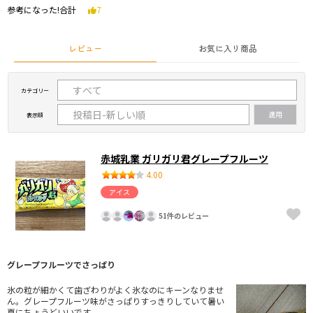
参考になった!合計
7
レビュー
お気に入り商品
カテゴリー
表示順
赤城乳業 ガリガリ君グレープフルーツ
4.00
アイス
51件のレビュー
グレープフルーツでさっぱり
氷の粒が細かくて歯ざわりがよく氷なのにキーンなりませ
ん。グレープフルーツ味がさっぱりすっきりしていて暑い
夏にちょうどいいです。