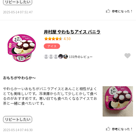
リピートしたい
参考になった！
2025-05-14 07:51:47
井村屋 やわもちアイス バニラ
4.50
アイス
131件のレビュー
おもちがやわらか〜
やわらかーいおもちがバニラアイスとあんこと相性がよく
とても美味しいです。冷凍庫からだして少しとかして食べ
るのがおすすめです。寒い日でも食べたくなるアイスでお
茶と一緒に食べたいです。
リピートしたい
参考になった！
2025-05-14 07:46:30