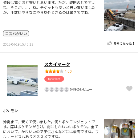
値段は驚くほど安いと思います。ただ、成田のとですよ
ね。そこが、、、ね。チケットも安いと思い買いました
が、手数料やらなにやら以外ときるのは驚きですね。
コスパがいい
参考になった！
2025-04-19 15:43:13
スカイマーク
4.00
航空会社
54件のレビュー
ポケモン
沖縄まて、安くて使いました。何とポケモンジェットで
す。席はポケモンだらけ。羽にもかわいいポケモン。全て
において、かわいいので子供さんなどには最高ですね。フ
ルサービスもありオススメですね。