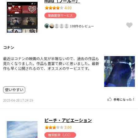
Hulu（フールー）
4.00
動画配信サービス
108件のレビュー
コナン
最近はコナンの映画の人気が半端ないので、過去の作品も
見たくなりました。作品も豊富で良いと思いました。最新
作も早く公開されるので、オススメのサービスです。
使いやすい
参考になった！
2025-04-28 17:24:19
ピーチ・アビエーション
3.00
格安航空（LCC）