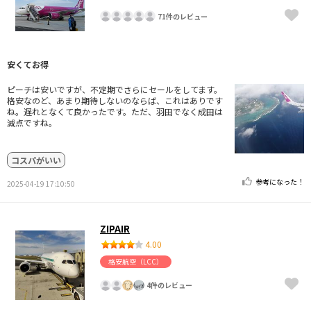
71件のレビュー
安くてお得
ピーチは安いですが、不定期でさらにセールをしてます。
格安なのど、あまり期待しないのならば、これはありです
ね。遅れとなくて良かったです。ただ、羽田でなく成田は
減点ですね。
コスパがいい
参考になった！
2025-04-19 17:10:50
ZIPAIR
4.00
格安航空（LCC）
4件のレビュー