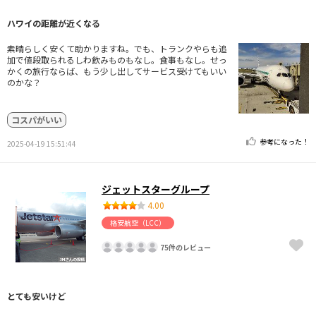
ハワイの距離が近くなる
素晴らしく安くて助かりますね。でも、トランクやらも追
加で値段取られるしわ飲みものもなし。食事もなし。せっ
かくの旅行ならば、もう少し出してサービス受けてもいい
のかな？
コスパがいい
参考になった！
2025-04-19 15:51:44
ジェットスターグループ
4.00
格安航空（LCC）
75件のレビュー
とても安いけど