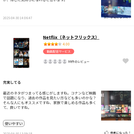
参考になった！
2025-04-30 14:06:47
Netflix（ネットフリックス）
4.00
動画配信サービス
99件のレビュー
充実してる
最近のネタがつまってる感じがしますね。コナンなど映画
で話題になり、過去の作品を見たい方なども多いのかな？
そんな人にもオススメですね、家族で楽しめる作品も多く
て、良いですね。
使いやすい
参考になった！
2025-04-30 13:59:18