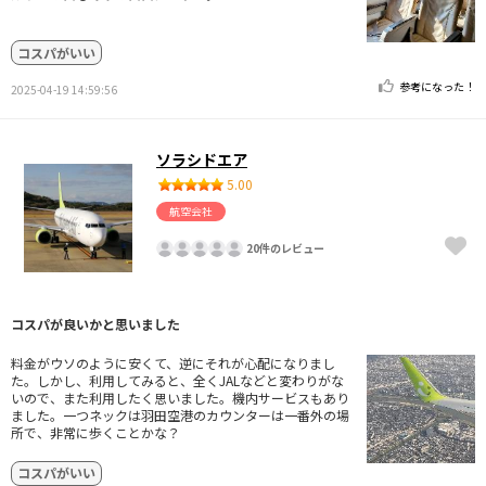
コスパがいい
参考になった！
2025-04-19 14:59:56
ソラシドエア
5.00
航空会社
20件のレビュー
コスパが良いかと思いました
料金がウソのように安くて、逆にそれが心配になりまし
た。しかし、利用してみると、全くJALなどと変わりがな
いので、また利用したく思いました。機内サービスもあり
ました。一つネックは羽田空港のカウンターは一番外の場
所で、非常に歩くことかな？
コスパがいい