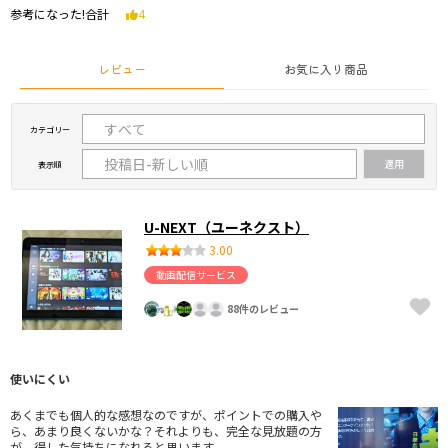
参考になった!合計
4
レビュー
お気に入り商品
カテゴリー
表示順
U-NEXT（ユーネクスト）
3.00
動画配信サービス
88件のレビュー
使いにくい
あくまでも個人的な感想なのですが、ポイントでの購入や
ら、あまり良くないかな？それよりも、完全な見放題の方
が、得した気持ちになれると思います。