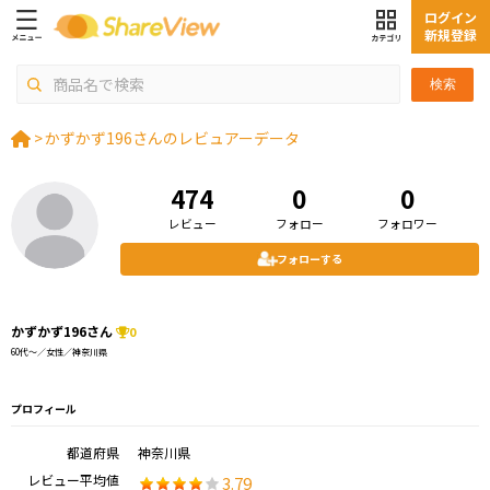
ログイン
新規登録
検索
>
かずかず196さんのレビュアーデータ
474
0
0
レビュー
フォロー
フォロワー
フォローする
かずかず196さん
0
60代～／女性／神奈川県
プロフィール
都道府県
神奈川県
レビュー平均値
3.79