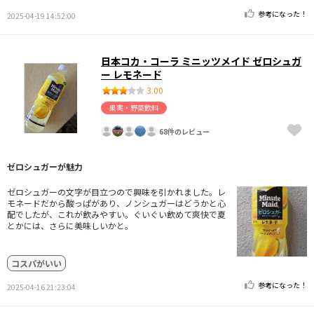
参考になった！
2025-04-19 14:52:00
日本コカ・コーラ ミニッツメイド ゼロシュガ
ー レモネード
3.00
果実・野菜飲料
68件のレビュー
ゼロシュガーが魅力
ゼロシュガーの文字が目立つので興味を引かれました。レ
モネードだから酸っぱがあり、ノンシュガーはどうかと心
配でしたが、これが飲みやすい。ぐいぐい飲めて爽快で夏
とかには、さらに美味しいかと。
コスパがいい
参考になった！
2025-04-16 21:23:04