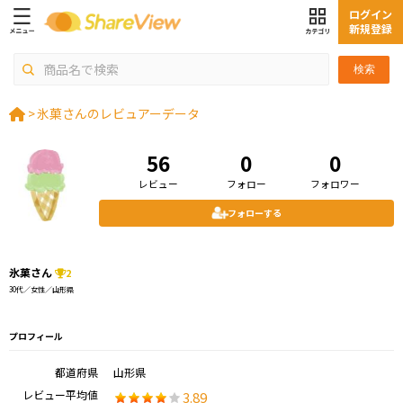
ログイン
新規登録
検索
>
氷菓さんのレビュアーデータ
56
0
0
レビュー
フォロー
フォロワー
フォローする
氷菓さん
2
30代／女性／山形県
プロフィール
都道府県
山形県
レビュー平均値
3.89