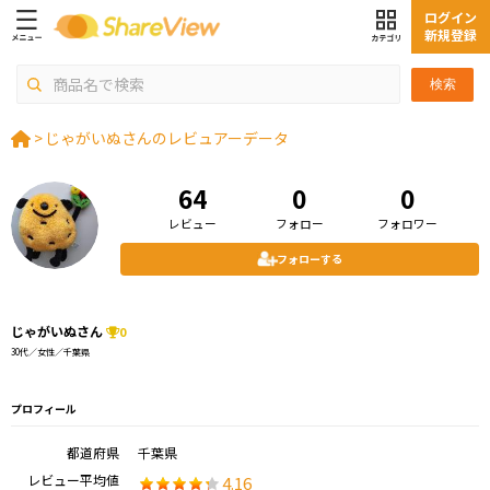
ログイン
新規登録
検索
>
じゃがいぬさんのレビュアーデータ
64
0
0
レビュー
フォロー
フォロワー
フォローする
じゃがいぬさん
0
30代／女性／千葉県
プロフィール
都道府県
千葉県
レビュー平均値
4.16