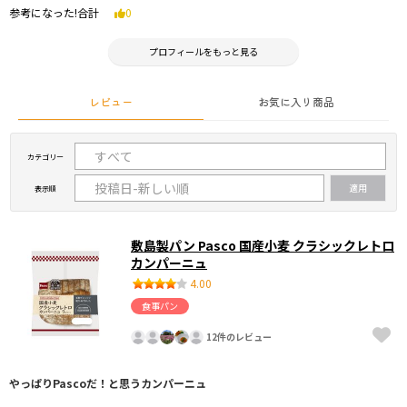
参考になった!合計
0
プロフィールをもっと見る
レビュー
お気に入り商品
カテゴリー
表示順
敷島製パン Pasco 国産小麦 クラシックレトロ
カンパーニュ
4.00
食事パン
12件のレビュー
やっぱりPascoだ！と思うカンパーニュ