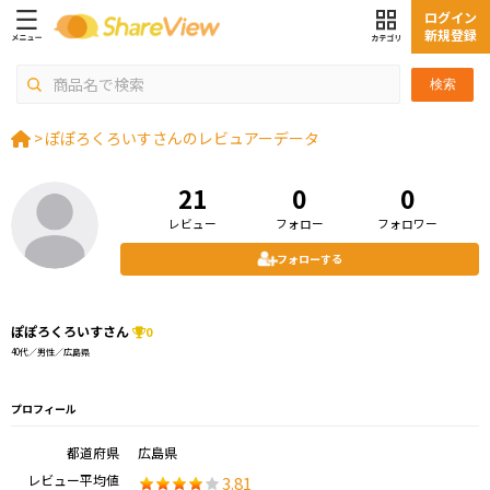
ログイン
新規登録
検索
>
ぽぽろくろいすさんのレビュアーデータ
21
0
0
レビュー
フォロー
フォロワー
フォローする
ぽぽろくろいすさん
0
40代／男性／広島県
プロフィール
都道府県
広島県
レビュー平均値
3.81