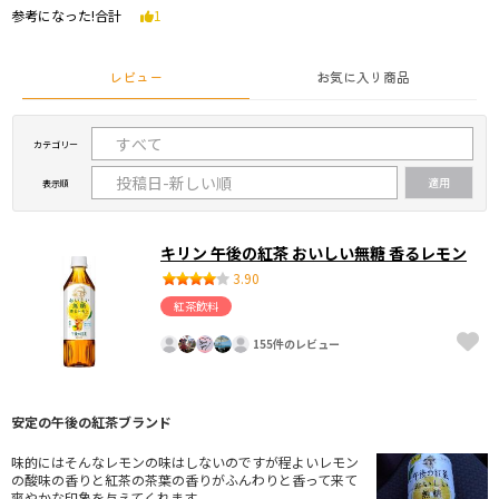
参考になった!合計
1
レビュー
お気に入り商品
カテゴリー
表示順
キリン 午後の紅茶 おいしい無糖 香るレモン
3.90
紅茶飲料
155件のレビュー
安定の午後の紅茶ブランド
味的にはそんなレモンの味はしないのですが程よいレモン
の酸味の香りと紅茶の茶葉の香りがふんわりと香って来て
爽やかな印象を与えてくれます