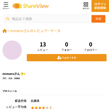
ログイン
新規登録
検索
>
mimeroさんのレビュアーデータ
13
0
0
レビュー
フォロー
フォロワー
フォローする
mimeroさん
0
20代／女性／兵庫県
プロフィール
都道府県
兵庫県
レビュー平均値
4