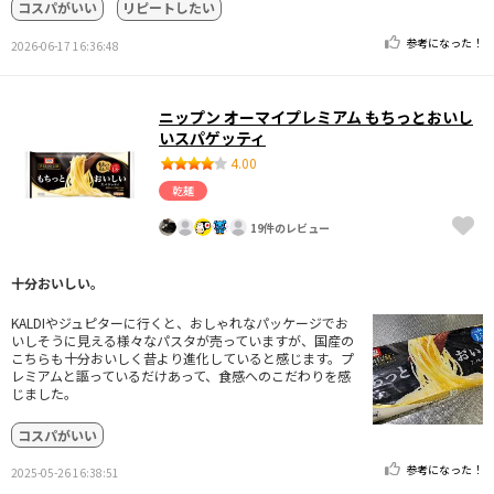
コスパがいい
リピートしたい
参考になった！
2026-06-17 16:36:48
ニップン オーマイプレミアム もちっとおいし
いスパゲッティ
4.00
乾麺
19件のレビュー
十分おいしい。
KALDIやジュピターに行くと、おしゃれなパッケージでお
いしそうに見える様々なパスタが売っていますが、国産の
こちらも十分おいしく昔より進化していると感じます。プ
レミアムと謳っているだけあって、食感へのこだわりを感
じました。
コスパがいい
参考になった！
2025-05-26 16:38:51