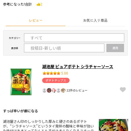
参考になった!合計
2
レビュー
お気に入り商品
カテゴリー
表示順
湖池屋 ピュアポテト シラチャーソース
5.00
ポテトチップス
22件のレビュー
すっぱ辛いが癖になる
湖池屋さん印のしっかりした厚みと硬さのあるポテト
が、“シラチャソース”というタイ発祥の酸味と辛味が効い
た味付けをまとってなんとも手が止まらなくなるスナック