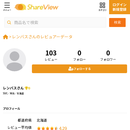
ログイン
新規登録
検索
>
レンバスさんのレビュアーデータ
103
0
0
レビュー
フォロー
フォロワー
フォローする
レンバスさん
0
50代／男性／北海道
プロフィール
都道府県
北海道
レビュー平均値
4.29