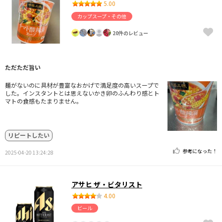
5.00
カップスープ・その他
20件のレビュー
ただただ旨い
麺がないのに具材が豊富なおかげで満足度の高いスープで
した。インスタントとは思えないかき卵のふんわり感とト
マトの食感もたまりません。
リピートしたい
参考になった！
2025-04-20 13:24:28
アサヒ ザ・ビタリスト
4.00
ビール