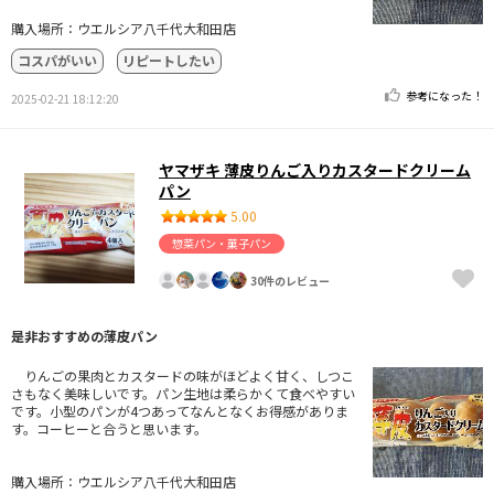
購入場所：ウエルシア八千代大和田店
コスパがいい
リピートしたい
参考になった！
2025-02-21 18:12:20
ヤマザキ 薄皮りんご入りカスタードクリーム
パン
5.00
惣菜パン・菓子パン
30件のレビュー
是非おすすめの薄皮パン
りんごの果肉とカスタードの味がほどよく甘く、しつこ
さもなく美味しいです。パン生地は柔らかくて食べやすい
です。小型のパンが4つあってなんとなくお得感がありま
す。コーヒーと合うと思います。
購入場所：ウエルシア八千代大和田店