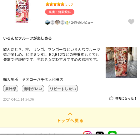
5.00
果実・野菜飲料
24件のレビュー
いろんなフルーツが楽しめる
飲んだとき、桃、リンゴ、マンゴーなどいろんなフルーツ
感が楽しめ、ビタミンB1、B2,B12などの栄養素もとても
豊富で健康的です。老若男女問わずおすすめの飲料です。
購入場所：ヤオコー八千代大和田店
果汁感
後味がいい
リピートしたい
参考になった！
2024-04-11 14:54:36
トップへ戻る
シェアビュー公式アカウント