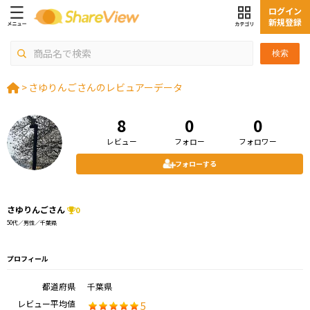
ログイン
新規登録
検索
>
さゆりんごさんのレビュアーデータ
8
0
0
レビュー
フォロー
フォロワー
フォローする
さゆりんごさん
0
50代／男性／千葉県
プロフィール
都道府県
千葉県
レビュー平均値
5