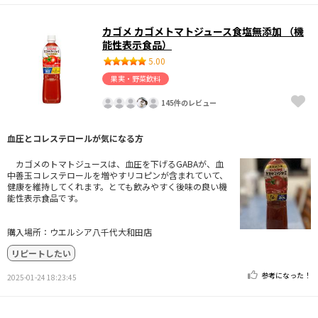
カゴメ カゴメトマトジュース食塩無添加 （機
能性表示食品）
5.00
果実・野菜飲料
145件のレビュー
血圧とコレステロールが気になる方
カゴメのトマトジュースは、血圧を下げるGABAが、血
中善玉コレステロールを増やすリコピンが含まれていて、
健康を維持してくれます。とても飲みやすく後味の良い機
能性表示食品です。
購入場所：ウエルシア八千代大和田店
リピートしたい
参考になった！
2025-01-24 18:23:45