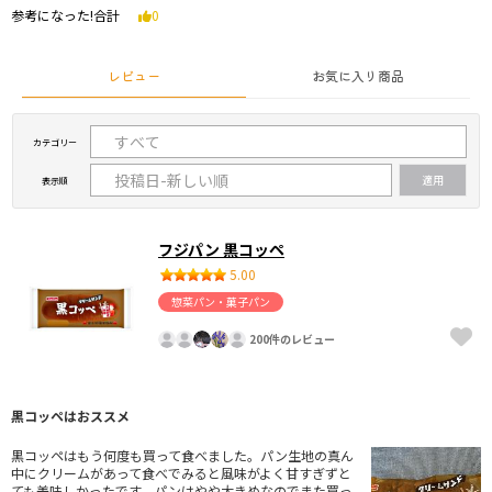
参考になった!合計
0
レビュー
お気に入り商品
カテゴリー
表示順
フジパン 黒コッペ
5.00
惣菜パン・菓子パン
200件のレビュー
黒コッペはおススメ
黒コッペはもう何度も買って食べました。パン生地の真ん
中にクリームがあって食べでみると風味がよく甘すぎずと
ても美味しかったです。パンはやや大きめなのでまた買っ