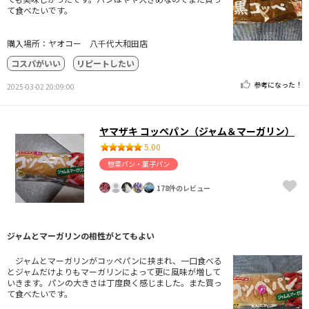
て食べたいです。
購入場所：ヤオコー 八千代大和田店
コスパがいい
リピートしたい
参考になった！
2025-03-02 20:09:00
ヤマザキ コッペパン（ジャム＆マーガリン）
5.00
惣菜パン・菓子パン
178件のレビュー
ジャムとマーガリンの相性がとてもよい
ジャムとマーガリンがコッペパンに挟まれ、一口食べる
とジャムだけよりもマーガリンによって更に風味が増して
いきます。パンの大きさは丁度良く感じました。また買っ
て食べたいです。