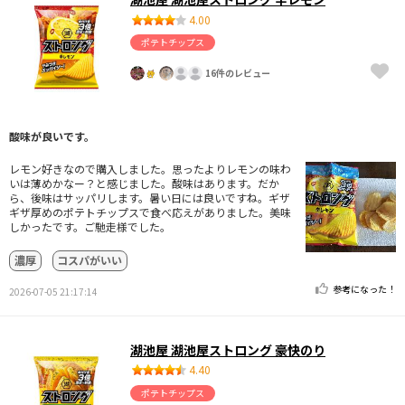
4.00
ポテトチップス
16件のレビュー
酸味が良いです。
レモン好きなので購入しました。思ったよりレモンの味わ
いは薄めかなー？と感じました。酸味はあります。だか
ら、後味はサッパリします。暑い日には良いですね。ギザ
ギザ厚めのポテトチップスで食べ応えがありました。美味
しかったです。ご馳走様でした。
濃厚
コスパがいい
参考になった！
2026-07-05 21:17:14
湖池屋 湖池屋ストロング 豪快のり
4.40
ポテトチップス