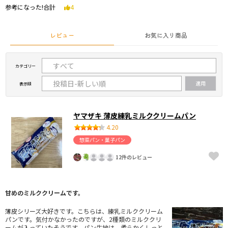
参考になった!合計
4
レビュー
お気に入り商品
カテゴリー
表示順
ヤマザキ 薄皮練乳ミルククリームパン
4.20
惣菜パン・菓子パン
12件のレビュー
甘めのミルククリームです。
薄皮シリーズ大好きです。こちらは、練乳ミルククリーム
パンです。気付かなかったのですが、2種類のミルククリ
ームが入っていたそうです。パン生地は、柔らかくしっと