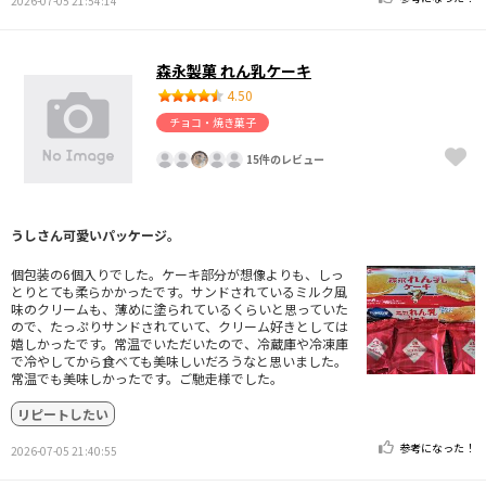
2026-07-05 21:54:14
森永製菓 れん乳ケーキ
4.50
チョコ・焼き菓子
15件のレビュー
うしさん可愛いパッケージ。
個包装の6個入りでした。ケーキ部分が想像よりも、しっ
とりとても柔らかかったです。サンドされているミルク風
味のクリームも、薄めに塗られているくらいと思っていた
ので、たっぷりサンドされていて、クリーム好きとしては
嬉しかったです。常温でいただいたので、冷蔵庫や冷凍庫
で冷やしてから食べても美味しいだろうなと思いました。
常温でも美味しかったです。ご馳走様でした。
リピートしたい
参考になった！
2026-07-05 21:40:55