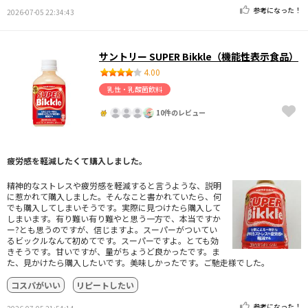
参考になった！
2026-07-05 22:34:43
サントリー SUPER Bikkle（機能性表示食品）
4.00
乳性・乳酸菌飲料
10件のレビュー
疲労感を軽減したくて購入しました。
精神的なストレスや疲労感を軽減すると言うような、説明
に惹かれて購入しました。そんなこと書かれていたら、何
でも購入してしまいそうです。実際に見つけたら購入して
しまいます。有り難い有り難やと思う一方で、本当ですか
ー?とも思うのですが、信じますよ。スーパーがついてい
るビックルなんて初めてです。スーパーですよ。とても効
きそうです。甘いですが、量がちょうど良かったです。ま
た、見かけたら購入したいです。美味しかったです。ご馳走様でした。
コスパがいい
リピートしたい
参考になった！