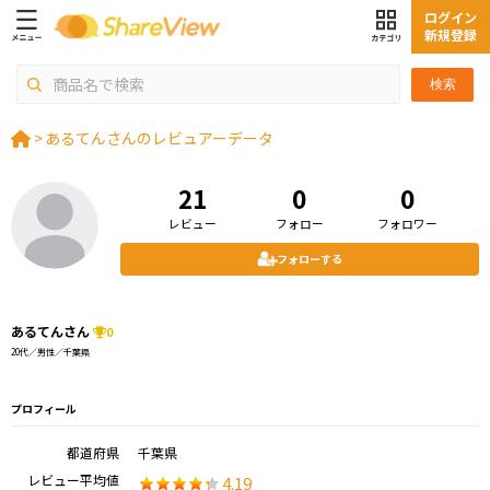
ログイン
新規登録
検索
>
あるてんさんのレビュアーデータ
21
0
0
レビュー
フォロー
フォロワー
フォローする
あるてんさん
0
20代／男性／千葉県
プロフィール
都道府県
千葉県
レビュー平均値
4.19