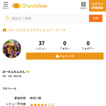
ログイン
新規登録
検索
>
みーたんたんさんのレビュアーデータ
37
0
0
レビュー
フォロー
フォロワー
フォローする
みーたんたんさん
0
40代／女性／神奈川県
プロフィール
都道府県
神奈川県
レビュー平均値
4.32