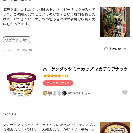
海苔をまいたしょうゆ風味のおかきとピーナッツが入って
いて、この組み合わせは合うのかな？という疑問もあった
けど、おかきとピーナッツの組み合わせが新鮮な味覚で美
味しかったです。
リピートしたい
参考になった！
2025-03-29 13:57:48
ハーゲンダッツ ミニカップ マカデミアナッツ
5.00
プレミアムアイス
202件のレビュー
シンプル
マカデミアナッツとバニラアイスのたった２つのシンプル
な組み合わせだけど、この組み合わせが飽きずに美味しく