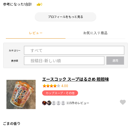
参考になった!合計
0
プロフィールをもっと見る
レビュー
お気に入り商品
カテゴリー
表示順
エースコック スープはるさめ 担担味
4.00
カップスープ・その他
115件のレビュー
ごまの香り