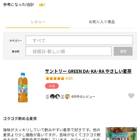
参考になった!合計
0
レビュー
お気に入り商品
カテゴリー
表示順
サントリー GREEN DA･KA･RA やさしい麦茶
4.80
お茶
405件のレビュー
ゴクゴク飲める麦茶
後味がスッキリしていて飲みやすい麦茶で好きです。他の
麦茶より少し価格が高いですが、苦味がなくてゴクゴク飲
めるので、家族全員で愛飲しています。カフェイン、カテ