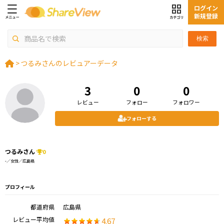
ログイン
新規登録
検索
>
つるみさんのレビュアーデータ
3
0
0
レビュー
フォロー
フォロワー
フォローする
つるみさん
0
-／女性／広島県
プロフィール
都道府県
広島県
レビュー平均値
4.67