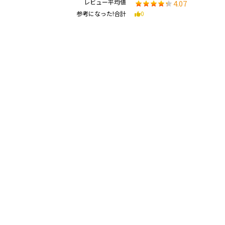
レビュー平均値
4.07
参考になった!合計
0