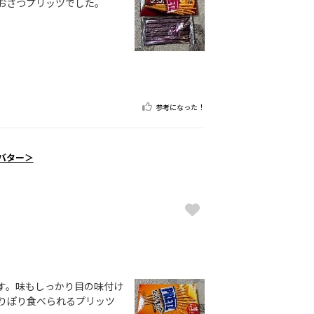
おさつプリッツでした。
参考になった！
バター＞
す。味もしっかり目の味付け
りぽり食べられるプリッツ