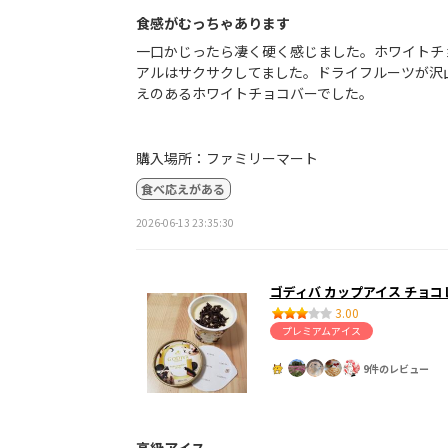
食感がむっちゃあります
一口かじったら凄く硬く感じました。ホワイトチ
アルはサクサクしてました。ドライフルーツが沢
えのあるホワイトチョコバーでした。
購入場所：ファミリーマート
食べ応えがある
2026-06-13 23:35:30
ゴディバ カップアイス チョコ
3.00
プレミアムアイス
9件のレビュー
高級アイス