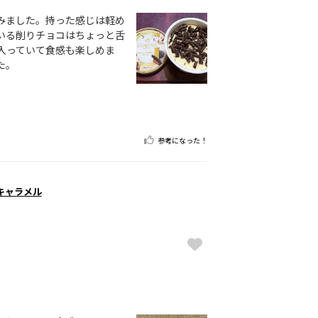
みました。持った感じは軽め
いる削りチョコはちょっと舌
入っていて食感も楽しめま
た。
参考になった！
キャラメル