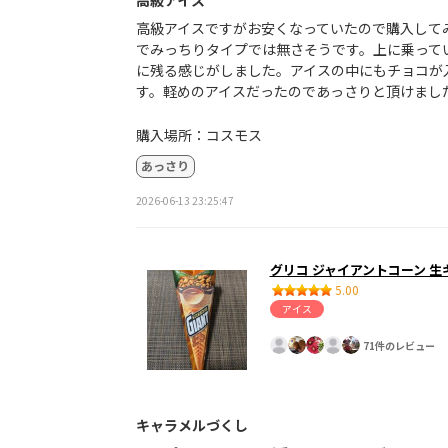
高級アイスですがお安くなっていたので購入して
でみっちりタイプでは無さそうです。上に乗って
に残る感じがしました。アイスの中にもチョコが
す。軽めのアイスだったのであっさりと頂けまし
購入場所：コスモス
あっさり
2026-06-13 23:25:47
グリコ ジャイアントコーン 生
5.00
アイス
71件のレビュー
キャラメルづくし