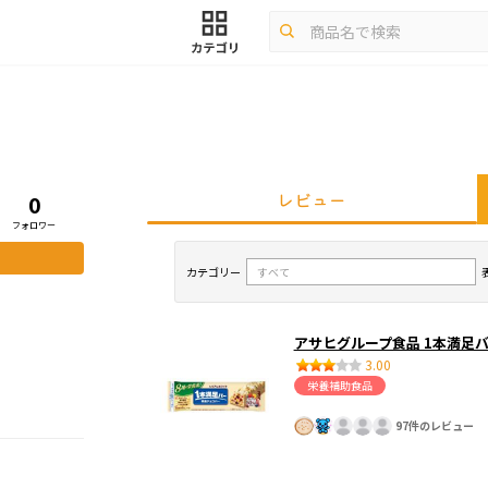
レビュー
0
フォロワー
カテゴリー
アサヒグループ食品 1本満足
3.00
栄養補助食品
97件のレビュー