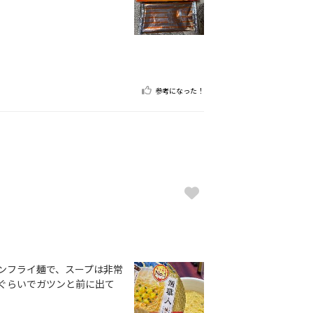
参考になった！
ンフライ麺で、スープは非常
ぐらいでガツンと前に出て