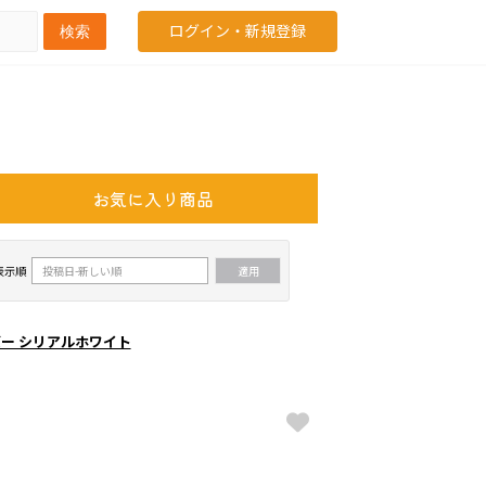
ログイン・新規登録
検索
お気に入り商品
表示順
バー シリアルホワイト