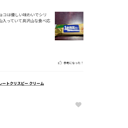
ョコは優しい味わいでシリ
山入っていて具沢山な食べ応
参考になった！
レートクリスピー クリーム