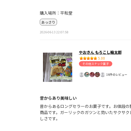
購入場所：平和堂
あっさり
2026-06-13 22:07:58
やおきん もろこし輪太郎
5.00
その他スナック菓子
16件のレビュー
昔からあり美味しい
昔からあるロングセラーのお菓子です。お値段の
商品です。ガーリックのガツンと効いたサクサク
しさです。