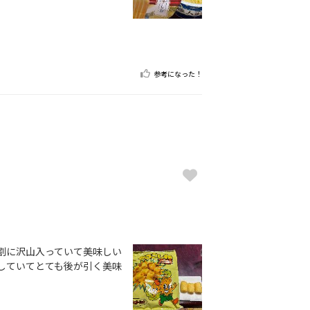
参考になった！
割に沢山入っていて美味しい
していてとても後が引く美味