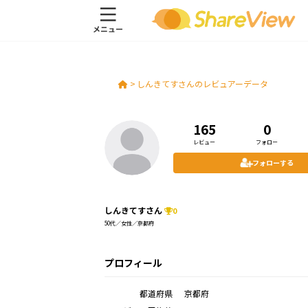
>
しんきてすさんのレビュアーデータ
165
0
レビュー
フォロー
フォローする
しんきてすさん
0
50代／女性／京都府
プロフィール
都道府県
京都府