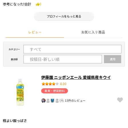
参考になった!合計
0
プロフィールをもっと見る
レビュー
お気に入り商品
カテゴリー
表示順
伊藤園 ニッポンエール 愛媛県産キウイ
4.00
果実・野菜飲料
13件のレビュー
程よい酸っぱさ