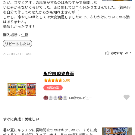
たが、ゴマとアオサの風味がするのは極わずかで意識しな
いと分からないくらいでした。卵に関しては全く分かりませんでした。(錦糸卵
を自分で作ってのせたからかも知れませんが…)
しかし、冷やし中華としては大変満足しましたので、ふりかけについての不満
はありません。
美味しかったです！
購入場所：生協
リピートしたい
参考になった！
2025-08-23 15:14:09
永谷園 麻婆春雨
5.00
料理の素
140件のレビュー
すぐに完成！美味しい！
暑い夏にキッチンに長時間立つのはキツいので、すぐに完
成するところが気に入っています。具材を切る必要もな