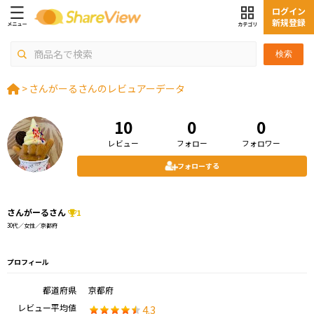
ログイン
新規登録
検索
>
さんがーるさんのレビュアーデータ
10
0
0
レビュー
フォロー
フォロワー
フォローする
さんがーるさん
1
30代／女性／京都府
プロフィール
都道府県
京都府
レビュー平均値
4.3