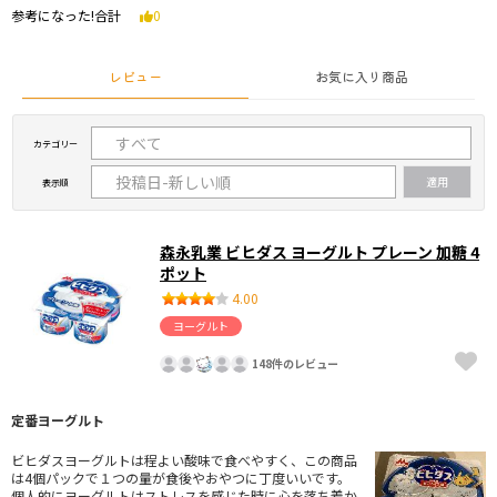
参考になった!合計
0
レビュー
お気に入り商品
カテゴリー
表示順
森永乳業 ビヒダス ヨーグルト プレーン 加糖 4
ポット
4.00
ヨーグルト
148件のレビュー
定番ヨーグルト
ビヒダスヨーグルトは程よい酸味で食べやすく、この商品
は4個パックで１つの量が食後やおやつに丁度いいです。
個人的にヨーグルトはストレスを感じた時に心を落ち着か