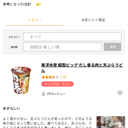
参考になった!合計
0
レビュー
お気に入り商品
カテゴリー
表示順
東洋水産 縦型ビッグ だし香る肉と天ぷらうど
ん
3.30
カップそば・うどん
1件のレビュー
めずらしい
よく見かけない、天ぷらうどんがあったので、どのような
味か気になって買いました。食べてみると、天ぷらは、う
どんよりそばの方が合うと思いました。肉は、すごく小さ