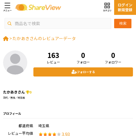
ログイン
新規登録
検索
>
たかあきさんのレビュアーデータ
163
0
0
レビュー
フォロー
フォロワー
フォローする
たかあきさん
0
30代／男性／埼玉県
プロフィール
都道府県
埼玉県
レビュー平均値
3.93