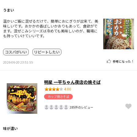
うまい
温かいご飯に混ぜるだけで、簡単におにぎりが出来て、美
味しいです。おかかの香ばしいかおりもあって、食欲がで
ます。混ぜこみシリーズは冷めても美味しいのが、職場に
も持っていけていいです。
コスパがいい
リピートしたい
参考になった！
2026-06-20 23:51:55
明星 一平ちゃん夜店の焼そば
4.00
カップ焼きそば
285件のレビュー
味が濃い