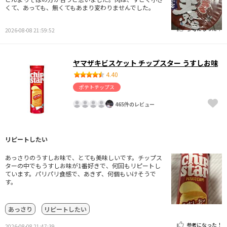
くて、あっても、無くてもあまり変わりませんでした。
参考になった！
2026-08-08 21:59:52
ヤマザキビスケット チップスター うすしお味
4.40
ポテトチップス
465件のレビュー
リピートしたい
あっさりのうすしお味で、とても美味しいです。チップス
ターの中でもうすしお味が1番好きで、何回もリピートし
ています。パリパリ食感で、あきず、何個もいけそうで
す。
あっさり
リピートしたい
参考になった！
2026-08-08 21:47:39