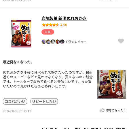
岩塚製菓 新潟ぬれおかき
4.50
米菓
77件のレビュー
最近見なくなった。
ぬれおかきを手軽に食べられて好きだったのですが、最近
近くのスーパーなどで見かけなくなり、買えないので残念
です。トースターで温めて食べると美味しいです。また買
いたいので見かけたらまとめ買いします。
コスパがいい
リピートしたい
参考になった！
2026-08-08 20:30:42