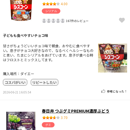
4.00
シリアル
167件のレビュー
子どもも食べやすいチョコ味
甘さがちょうどいいチョコ味で朝食、おやむに食べやす
い。息子がチョコ大好きなので、なるべくヘルシーなもの
と思い、たまにシリアルをあげています。息子が食べる時
はフロストとミックスしてます。
購入場所：ダイエー
コスパがいい
リピートしたい
参考になった！
2026-06-21 16:05:54
春日井 つぶグミPREMIUM濃厚ぶどう
3.70
グミ