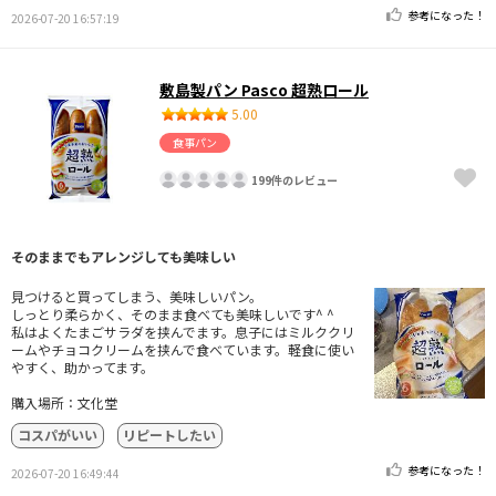
参考になった！
2026-07-20 16:57:19
敷島製パン Pasco 超熟ロール
5.00
食事パン
199件のレビュー
そのままでもアレンジしても美味しい
見つけると買ってしまう、美味しいパン。
しっとり柔らかく、そのまま食べても美味しいです^ ^
私はよくたまごサラダを挟んでます。息子にはミルククリ
ームやチョコクリームを挟んで食べています。軽食に使い
やすく、助かってます。
購入場所：文化堂
コスパがいい
リピートしたい
参考になった！
2026-07-20 16:49:44