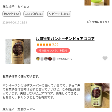
購入場所：セイムス
飲みやすい
コスパがいい
リピートしたい
参考になった！
2026-07-20 17:13:53
片岡物産 バンホーテン ピュア ココア
5.00
その他 インスタント飲料
32件のレビュー
お菓子作りに使っています。
バンホーテンは必ずスーパーに売っているので、チョコ系
のお菓子を作る時は必ずと言っていいほど、この商品を使
っています。失敗しないピュアココア。美味しくできる。
もちろん、ドリンクとしても有効です。
購入場所：業務スーパー