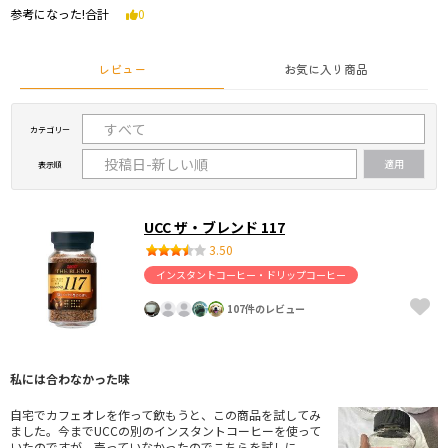
参考になった!合計
0
レビュー
お気に入り商品
カテゴリー
表示順
UCC ザ・ブレンド 117
3.50
インスタントコーヒー・ドリップコーヒー
107件のレビュー
私には合わなかった味
自宅でカフェオレを作って飲もうと、この商品を試してみ
ました。今までUCCの別のインスタントコーヒーを使って
いたのですが、売っていなかったのでこちらを試しに。