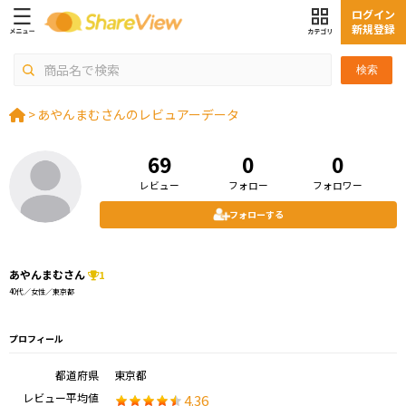
ログイン
新規登録
検索
>
あやんまむさんのレビュアーデータ
69
0
0
レビュー
フォロー
フォロワー
フォローする
あやんまむさん
1
40代／女性／東京都
プロフィール
都道府県
東京都
レビュー平均値
4.36