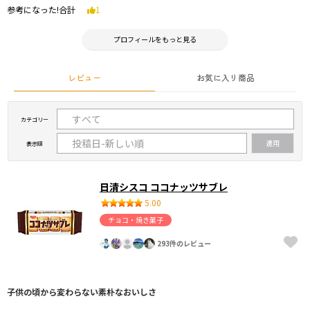
参考になった!合計
1
プロフィールをもっと見る
レビュー
お気に入り商品
カテゴリー
表示順
日清シスコ ココナッツサブレ
5.00
チョコ・焼き菓子
293件のレビュー
子供の頃から変わらない素朴なおいしさ