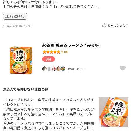
試してみる価値は十分にあります。
土用の丑の日は「日清謎うなぎ丼」ぜひ試してみてください。
コスパがいい
参考になった！
2026-08-02 06:43:00
永谷園 煮込みラーメン® みそ味
5.00
袋麺
5件のレビュー
煮込んでも伸びない独自の麺
一口スープを飲むと、濃厚な味噌スープの旨みと香りがダ
イレクトにきます。
一緒に煮込んだキャベツや豚肉、もやし、ネギといった野
菜から出た甘みも溶け込んで、マイルドで奥深いスープに
なっています。
普通のラーメンなら伸びてしまうところですが、永谷園独
自の専用麺は煮込んでも力強いコシがずっとキープされて