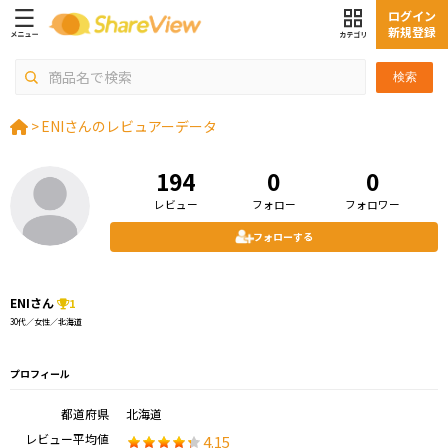
ログイン
新規登録
検索
>
ENIさんのレビュアーデータ
194
0
0
レビュー
フォロー
フォロワー
フォローする
ENIさん
1
30代／女性／北海道
プロフィール
都道府県
北海道
レビュー平均値
4.15