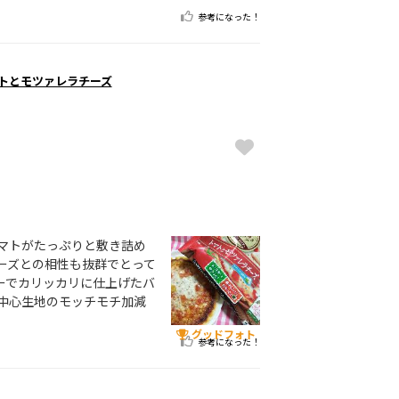
参考になった！
マトとモツァレラチーズ
マトがたっぷりと敷き詰め
ーズとの相性も抜群でとって
ーでカリッカリに仕上げたバ
中心生地のモッチモチ加減
グッドフォト
参考になった！