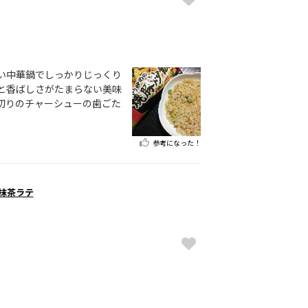
い中華鍋でしっかりじっくり
と香ばしさがたまらない美味
切りのチャーシューの歯ごた
参考になった！
 抹茶ラテ