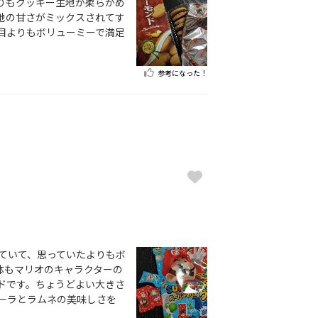
りもクッキー生地が柔らかめ
地の甘さがミックスされてす
目よりもボリューミーで満足
参考になった！
ていて、思っていたよりもボ
体もマリオのキャラクターの
ドです。ちょうどよい大きさ
ーラとラムネの美味しさを