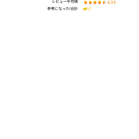
レビュー平均値
4.34
参考になった!合計
52