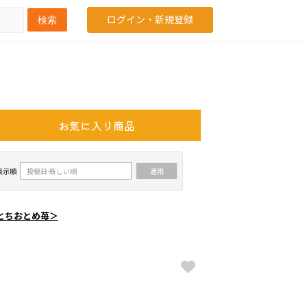
ログイン・新規登録
検索
お気に入り商品
表示順
とちおとめ苺＞