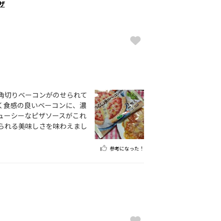
ザ
角切りベーコンがのせられて
く食感の良いベーコンに、濃
ューシーなピザソースがこれ
られる美味しさを味わえまし
参考になった！