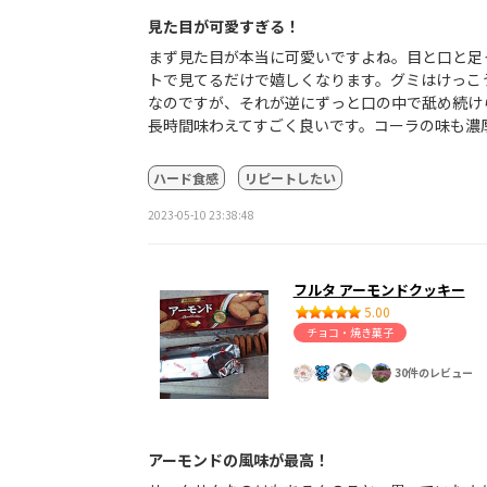
見た目が可愛すぎる！
まず見た目が本当に可愛いですよね。目と口と足
トで見てるだけで嬉しくなります。グミはけっこ
なのですが、それが逆にずっと口の中で舐め続け
長時間味わえてすごく良いです。コーラの味も濃
ハード食感
リピートしたい
2023-05-10 23:38:48
フルタ アーモンドクッキー
5.00
チョコ・焼き菓子
30件のレビュー
アーモンドの風味が最高！