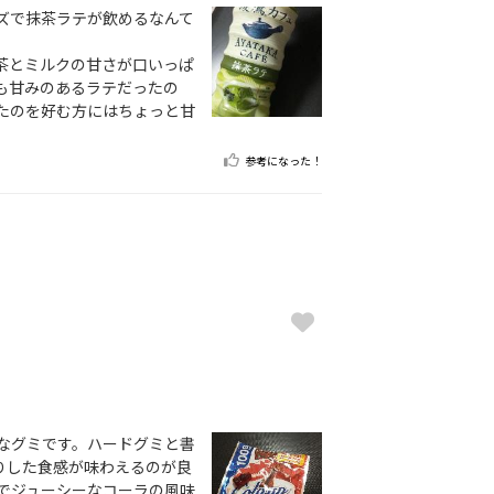
ズで抹茶ラテが飲めるなんて
茶とミルクの甘さが口いっぱ
も甘みのあるラテだったの
たのを好む方にはちょっと甘
参考になった！
なグミです。ハードグミと書
りした食感が味わえるのが良
でジューシーなコーラの風味