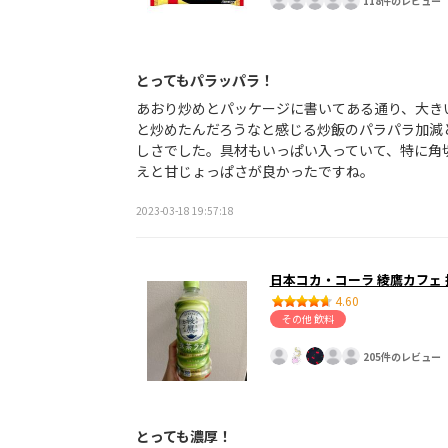
118件のレビュー
とってもパラッパラ！
あおり炒めとパッケージに書いてある通り、大き
と炒めたんだろうなと感じる炒飯のパラパラ加減
しさでした。具材もいっぱい入っていて、特に角
えと甘じょっぱさが良かったですね。
2023-03-18 19:57:18
日本コカ・コーラ 綾鷹カフェ
4.60
その他 飲料
205件のレビュー
とっても濃厚！