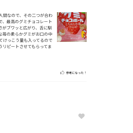
人間なので、その二つが合わ
で、最高のグミチョコレート
さがブワッと広がり、舌に馴
な苺の柔らかグミがお口の中
てけっこう量も入ってるので
うリピートさせてもらってま
参考になった！