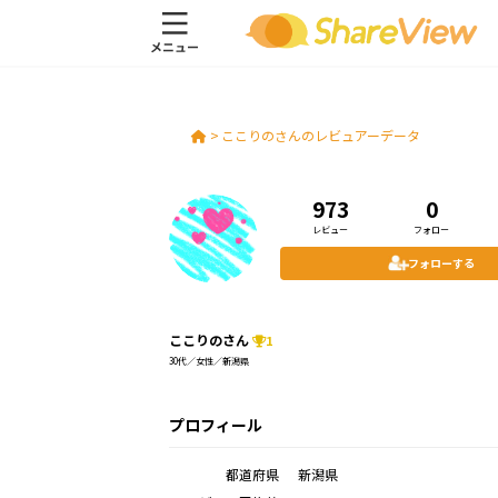
>
ここりのさんのレビュアーデータ
973
0
レビュー
フォロー
フォローする
ここりのさん
1
30代／女性／新潟県
プロフィール
都道府県
新潟県