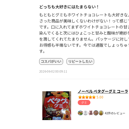
どっちも大好きにはたまらない！
もともとグミもホワイトチョコレートも大好きな
さった商品が美味しくないわけがない！って感じ
です。口に入れてまずホワイトチョコレートの甘
染んでくると次にはひょこっと甘みと酸味が絶妙
を潤してくれてたまりません。パッケージに対し
お得感も半端ないです。今では通販でしょっちゅ
す。
コスパがいい
リピートしたい
2026-06-02 00:09:11
ノーベル ペタグーグミ コーラ
5.00
グミ
42件のレビュー