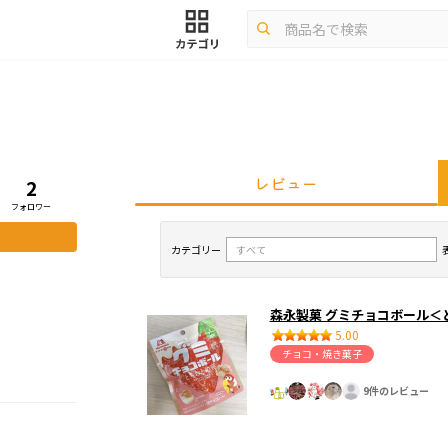
レビュー
2
フォロワー
カテゴリー
森永製菓 グミチョコボール＜
5.00
チョコ・焼き菓子
9件のレビュー