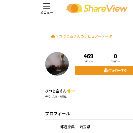
>
ひつじ空さんのレビュアーデータ
469
0
レビュー
フォロー
フォローする
ひつじ空さん
12
40代／女性／埼玉県
プロフィール
都道府県
埼玉県