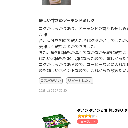
優しい甘さのアーモンドミルク
コクがしっかりあり、アーモンドの香りも楽しめ
ル味。
昔、豆乳を初めて飲んだ時はクセが苦手でしたが
美味しく飲むことができました。
また、最初は価格が高くてなかなか気軽に飲むこ
はだいぶ価格もお手頃になったので、嬉しかった
コクがしっかりあるので、コーヒーなどに入れて
のも嬉しいポイントなので、これからも飲みたい
コスパがいい
リピートしたい
2025-12-02 07:39:50
ダノン ダノンビオ 贅沢搾りぶ
4.00
ヨーグルト