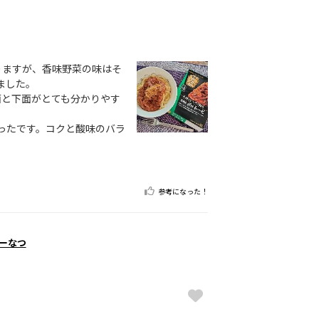
りますが、香味野菜の味はそ
ました。
面と下面がとても分かりやす
ったです。コクと酸味のバラ
参考になった！
どーなつ