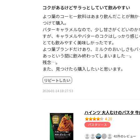
コクがあるけどサラっとしていて飲みやすい
よつ葉のコーヒー飲料はあまり飲んだことが無か
つけて購入。
バターキャラメルなので、少し甘さがくどいのか
すが、キャラメルやバターのコクはしっかり感じ
とても飲みやすく美味しかったです。
よつ葉ブランドだけあり、ミルクのおいしさもバ
あっという間に飲み終わってしまいました…。
残念…。
また、見つけたら購入したいと思います。
リピートしたい
2026-01-14 18:27:53
ハインツ 大人むけのパスタ 
4.20
パスタソース
41件のレビュー