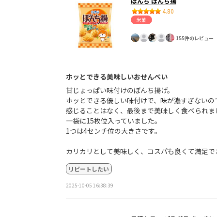
ぼんち ぼんち揚
4.80
米菓
155件のレビュー
ホッとできる美味しいおせんべい
甘じょっぱい味付けのぼんち揚げ。
ホッとできる優しい味付けで、味が濃すぎないの
感じることはなく、最後まで美味しく食べられま
一袋に15枚位入っていました。
1つは4センチ位の大きさです。
カリカリとして美味しく、コスパも良くて満足で
リピートしたい
2025-10-05 16:38:39