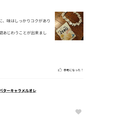
に、味はしっかりコクがあり
間あじわうことが出来まし
参考になった！
葉バターキャラメルオレ