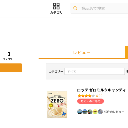
レビュー
1
フォロワー
カテゴリー
ロッテ ゼロミルクキャンディ
4.00
あめ・のどあめ
40件のレビュー