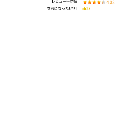
レビュー平均値
4.02
参考になった!合計
23