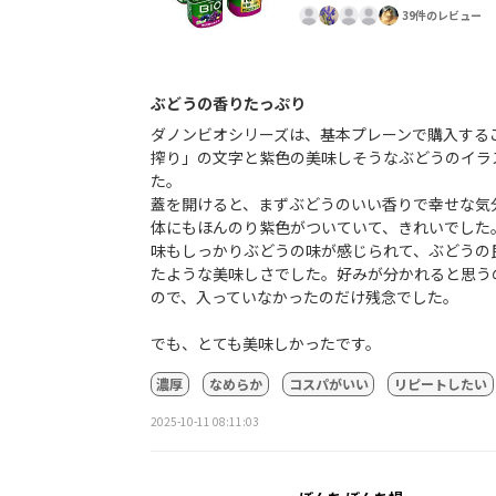
39件のレビュー
ぶどうの香りたっぷり
ダノンビオシリーズは、基本プレーンで購入する
搾り」の文字と紫色の美味しそうなぶどうのイラ
た。
蓋を開けると、まずぶどうのいい香りで幸せな気
体にもほんのり紫色がついていて、きれいでした
味もしっかりぶどうの味が感じられて、ぶどうの
たような美味しさでした。好みが分かれると思う
ので、入っていなかったのだけ残念でした。
でも、とても美味しかったです。
濃厚
なめらか
コスパがいい
リピートしたい
2025-10-11 08:11:03