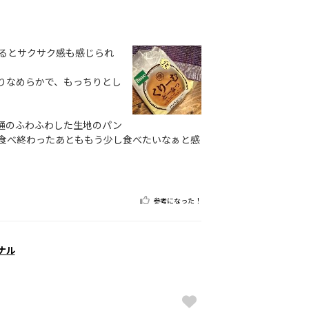
るとサクサク感も感じられ
りなめらかで、もっちりとし
通のふわふわした生地のパン
食べ終わったあとももう少し食べたいなぁと感
参考になった！
ナル