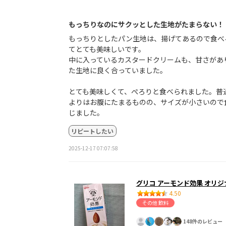
もっちりなのにサクッとした生地がたまらない！
もっちりとしたパン生地は、揚げてあるので食べ
てとても美味しいです。
中に入っているカスタードクリームも、甘さがあ
た生地に良く合っていました。
とても美味しくて、ぺろりと食べられました。普
よりはお腹にたまるものの、サイズが小さいので
じました。
リピートしたい
2025-12-17 07:07:58
グリコ アーモンド効果 オリジ
4.50
その他 飲料
148件のレビュー