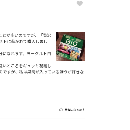
ことが多いのですが、「贅沢
ストに惹かれて購入しまし
分になれます。ヨーグルト自
。
良いところをギュッと凝縮し
のですが、私は果肉が入っているほうが好きな
参考になった！