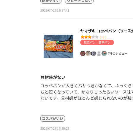
飲みやすい
リピートしたい
2026-07-26 16:57:41
ヤマザキ コッペパン（ソース焼
3.00
惣菜パン・菓子パン
7件のレビュー
具材感がない
コッペパンが大きくパサつきがなくて、ふっくら
ちと短くなっていて、かなり甘ったるいソース味
ないです。具材感がほとんど感じられないのが残
コスパがいい
2026-07-26 16:50:28