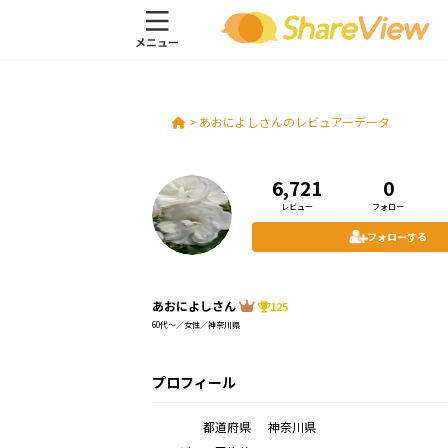
>
あおによしさんのレビュアーデータ
6,721
0
レビュー
フォロー
フォローする
あおによしさん
125
60代～／女性／神奈川県
プロフィール
都道府県
神奈川県