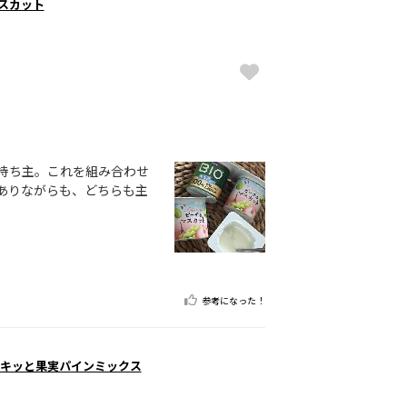
マスカット
持ち主。これを組み合わせ
ありながらも、どちらも主
参考になった！
シャキッと果実パインミックス