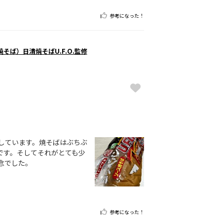
参考になった！
そば）日清焼そばU.F.O.監修
しています。焼そばはぶちぶ
です。そしてそれがとても少
念でした。
参考になった！