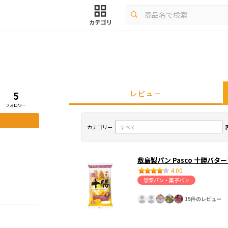
レビュー
5
フォロワー
カテゴリー
敷島製パン Pasco 十勝バ
4.00
惣菜パン・菓子パン
15件のレビュー