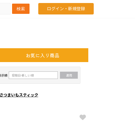
ログイン・新規登録
検索
お気に入り商品
表示順
ターさつまいもスティック