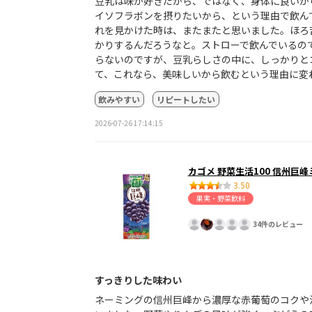
豆乳は味が好きだから、ではなく、身体に良いか
イソフラボンを摂りたいから、という理由で飲ん
れを見かけた時は、またまたと思いました。ほろ
かりするんだろうなと。ストローで飲んでいるの
らないのですが、豆乳らしさの中に、しっかりと
て、これなら、美味しいから飲むという理由に変
飲みやすい
リピートしたい
2026-07-26 17:14:15
カゴメ 野菜生活100 信州巨
3.50
果実・野菜飲料
34件のレビュー
すっきりした味わい
ネーミングの信州巨峰から濃厚な赤葡萄のコクや