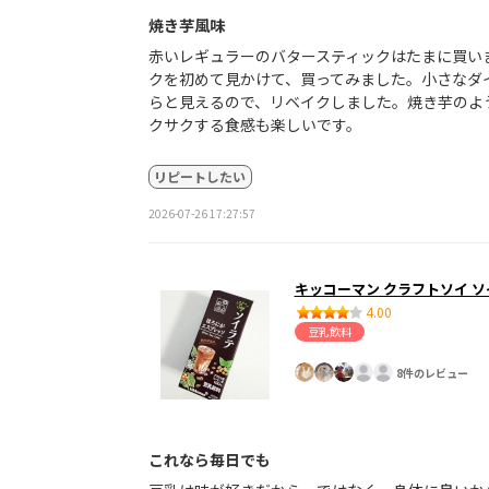
焼き芋風味
赤いレギュラーのバタースティックはたまに買い
クを初めて見かけて、買ってみました。小さなダ
らと見えるので、リベイクしました。焼き芋のよ
クサクする食感も楽しいです。
リピートしたい
2026-07-26 17:27:57
キッコーマン クラフトソイ 
4.00
豆乳飲料
8件のレビュー
これなら毎日でも