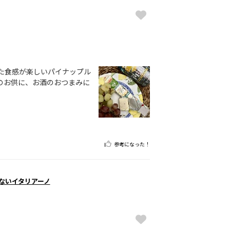
た食感が楽しいパイナップル
のお供に、お酒のおつまみに
参考になった！
くないイタリアーノ