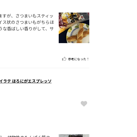
ますが、さつまいもスティッ
イス状のさつまいもがちらほ
うな香ばしい香りがして、サ
参考になった！
ソイラテ ほろにがエスプレッソ