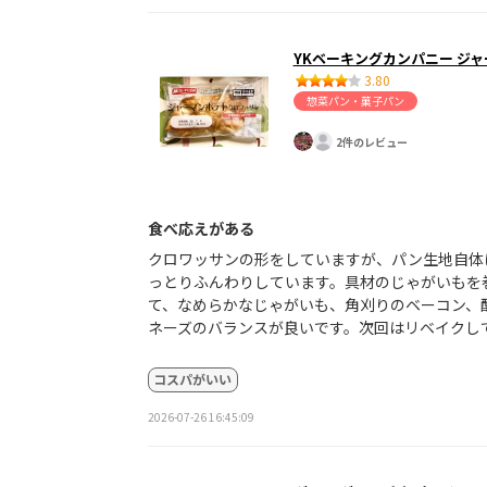
YKベーキングカンパニー ジ
3.80
惣菜パン・菓子パン
2件のレビュー
食べ応えがある
クロワッサンの形をしていますが、パン生地自体
っとりふんわりしています。具材のじゃがいもを
て、なめらかなじゃがいも、角刈りのベーコン、
ネーズのバランスが良いです。次回はリベイクし
コスパがいい
2026-07-26 16:45:09