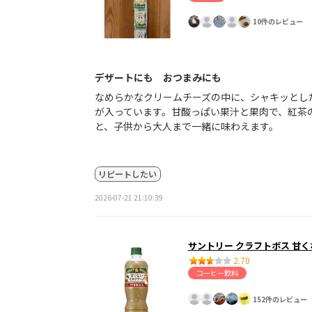
10件のレビュー
デザートにも おつまみにも
なめらかなクリームチーズの中に、シャキッとし
が入っています。甘酸っぱい果汁と果肉で、紅茶
と、子供から大人まで一緒に味わえます。
リピートしたい
2026-07-21 21:10:39
サントリー クラフトボス 甘
2.70
コーヒー飲料
152件のレビュー