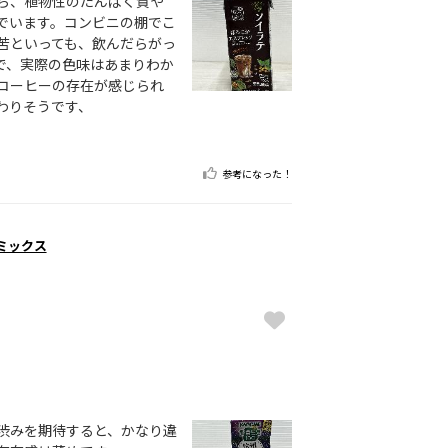
ら、植物性のたんぱく質や
でいます。コンビニの棚でこ
苦といっても、飲んだらがっ
で、実際の色味はあまりわか
コーヒーの存在が感じられ
わりそうです、
参考になった！
峰ミックス
渋みを期待すると、かなり違