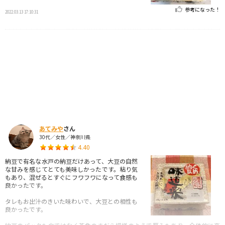
参考になった！
2022.03.13 17:10:31
あてみや
さん
30代／女性／神奈川県
4.40
納豆で有名な水戸の納豆だけあって、大豆の自然
な甘みを感じてとても美味しかったです。粘り気
もあり、混ぜるとすぐにフワフワになって食感も
良かったです。
タレもお出汁のきいた味わいで、大豆との相性も
良かったです。