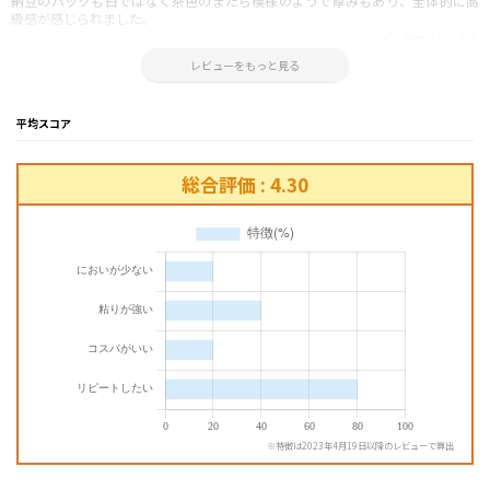
納豆のパックも白ではなく茶色のまだら模様のようで厚みもあり、全体的に高
級感が感じられました。
参考になった！
2022.02.10 13:44:20
レビューをもっと見る
平均スコア
総合評価 : 4.30
※特徴は2023年4月19日以降のレビューで算出