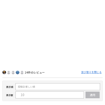
並び替えを閉じる
24件のレビュー
表示順
表示数