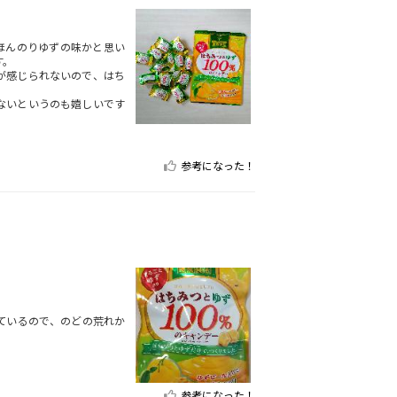
にほんのりゆずの味かと思い
す。
が感じられないので、はち
ないというのも嬉しいです
参考になった！
ているので、のどの荒れか
参考になった！