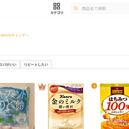
100％のキャンデー
スパがいい
リピートしたい
4
3