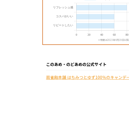
※特徴は2023年4月19日以
このあめ・のどあめの公式サイト
扇雀飴本舗 はちみつとゆず100％のキャンデー