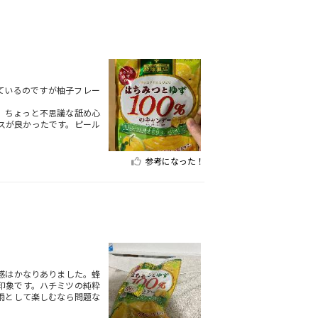
ているのですが柚子フレー
、ちょっと不思議な舐め心
スが良かったです。ピール
参考になった！
感はかなりありました。蜂
印象です。ハチミツの純粋
雨として楽しむなら問題な