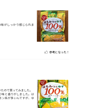
の味がしっかり感じられま
参考になった！
いたので買ってみました。
り味と香りがしました。は
モン系が多いんですが、ゆ