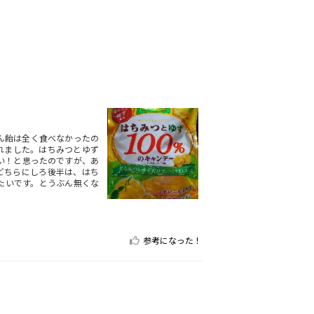
ん飴は全く食べなかったの
れました。はちみつとゆず
い！と思ったのですが、あ
どちらにしろ後半は、はち
たいです。とうぶん無くな
参考になった！