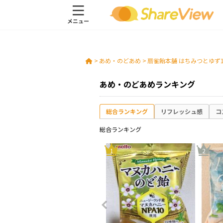
>
あめ・のどあめ
>
扇雀飴本舗 はちみつとゆず
あめ・のどあめランキング
総合ランキング
リフレッシュ感
コ
総合ランキング
10
1
2