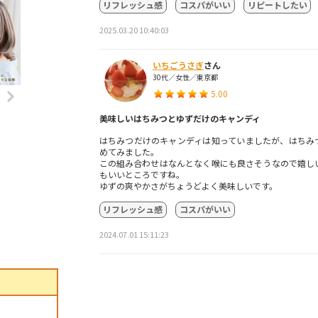
リフレッシュ感
コスパがいい
リピートしたい
2025.03.20 10:40:03
いちごうさぎ
さん
30代／女性／東京都
5.00
美味しいはちみつとゆずだけのキャンディ
はちみつだけのキャンディは知っていましたが、はちみ
めてみました。
この組み合わせはなんとなく喉にも良さそうなので嬉し
もいいところですね。
ゆずの爽やかさがちょうどよく美味しいです。
リフレッシュ感
コスパがいい
2024.07.01 15:11:23