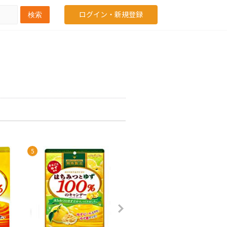
ログイン・新規登録
検索
5
6
7