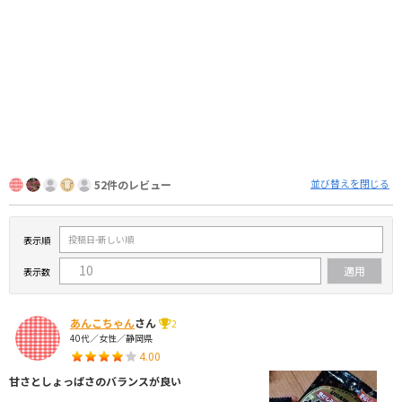
並び替えを閉じる
52件のレビュー
表示順
表示数
あんこちゃん
さん
2
40代／女性／静岡県
4.00
甘さとしょっぱさのバランスが良い