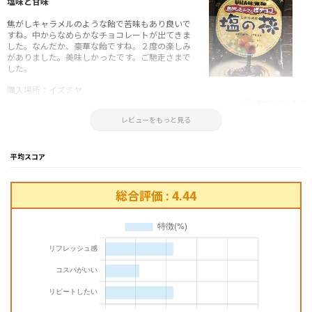
塩味と甘味
焦がしキャラメルのような飴で苦味もあり良いで
すね。中からなめらかなチョコレートが出てきま
した。なんだか、豪華な飴ですね。２度の楽しみ
がありました。美味しかったです。ご馳走さまで
した。
購入場所：イズミヤ
参考になった！
2023.01.20 15:08:10
レビューをもっと見る
平均スコア
総合評価 : 4.44