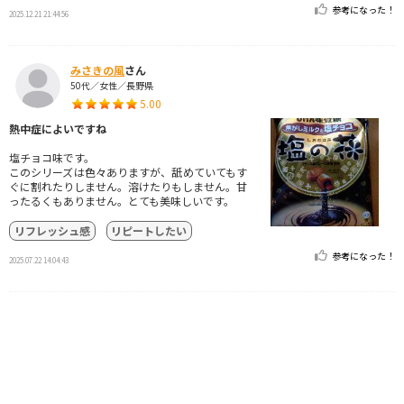
参考になった！
2025.12.21 21:44:56
みさきの風
さん
50代／女性／長野県
5.00
熱中症によいですね
塩チョコ味です。
このシリーズは色々ありますが、舐めていてもす
ぐに割れたりしません。溶けたりもしません。甘
ったるくもありません。とても美味しいです。
リフレッシュ感
リピートしたい
参考になった！
2025.07.22 14:04:43