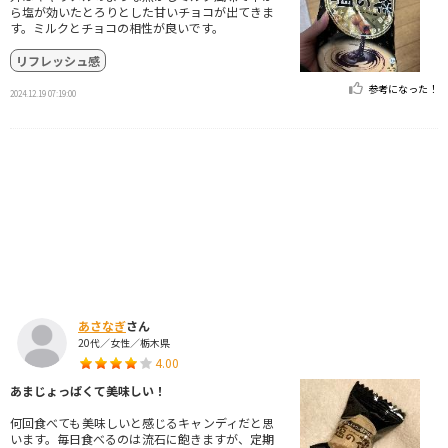
ら塩が効いたとろりとした甘いチョコが出てきま
す。ミルクとチョコの相性が良いです。
リフレッシュ感
参考になった！
2024.12.19 07:19:00
あさなぎ
さん
20代／女性／栃木県
4.00
あまじょっぱくて美味しい！
何回食べても美味しいと感じるキャンディだと思
います。毎日食べるのは流石に飽きますが、定期