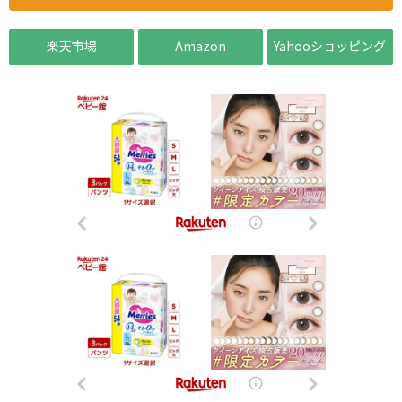
楽天市場
Amazon
Yahooショッピング