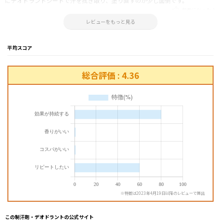
にデオドラントシートで汗を拭き取り、塗り直すのが少し面倒です。
参考になった！
2017.07.25 16:42:09
レビューをもっと見る
平均スコア
総合評価 : 4.36
※特徴は2023年4月19日以降のレビューで算出
この制汗剤・デオドラントの公式サイト