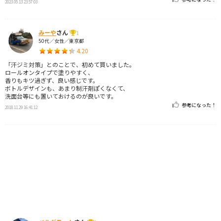
2023.05.13 23:57:03
みーや
さん
1
50代／女性／東京都
4.20
「汗ジミ対策」とのことで、初めて買いました。
ロールオンタイプで塗りやすく、
香りもキツ過ぎず、良い感じです。
ボトルデザインも、あまり制汗剤ぽくなくて、
洗面台等にも置いておけるのが良いです。
参考になった！
2018.11.29 16:41:12