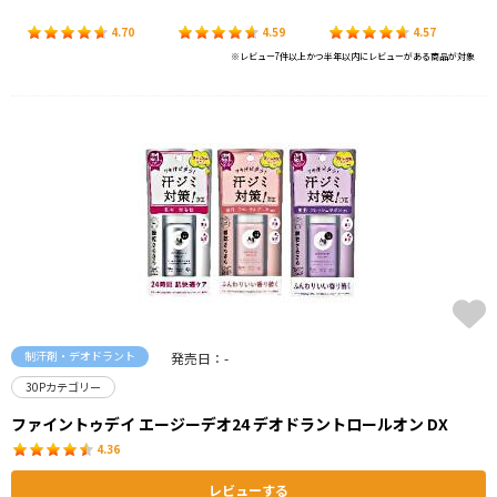
4.70
4.59
4.57
※レビュー7件以上かつ半年以内にレビューがある商品が対象
制汗剤・デオドラント
発売日：-
30Pカテゴリー
ファイントゥデイ エージーデオ24 デオドラントロールオン DX
4.36
レビューする