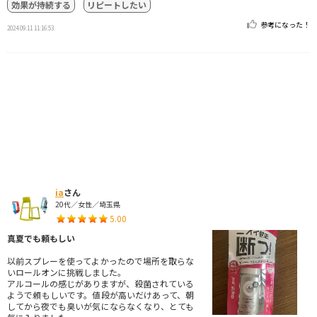
効果が持続する
リピートしたい
参考になった！
2024.09.11 11:16:53
ia
さん
20代／女性／埼玉県
5.00
真夏でも頼もしい
以前スプレーを使ってよかったので場所を取らな
いロールオンに挑戦しました。
アルコールの感じがありますが、殺菌されている
ようで頼もしいです。値段が高いだけあって、朝
してから夜でも臭いが気にならなくなり、とても