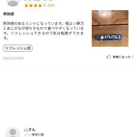
4.00
爽快感
爽快感のあるミントになっています。程よい弾力
とあじがなが持ちするので食べやすくなっていま
す。リフレッシュできるので気分転換ができま
す。
リフレッシュ感
参考になった！
2026.04.15 12:56:03
sc
さん
-／-／神奈川県