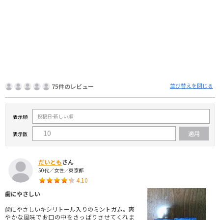
並び替えを閉じる
75件のレビュー
表示順
表示数
だいとも
さん
50代／女性／東京都
4.10
歯にやさしい
歯にやさしいキシリトール入りのミントガム。爽
やかな風味でお口の中をさっぱりさせてくれま