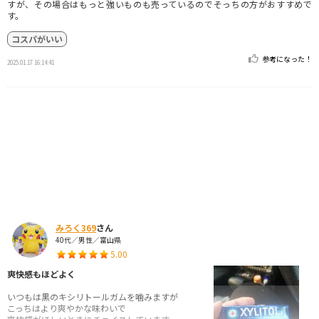
すが、その場合はもっと強いものも売っているのでそっちの方がおすすめで
す。
コスパがいい
参考になった！
2025.01.17 16:14:41
みろく369
さん
40代／男性／富山県
5.00
爽快感もほどよく
いつもは黒のキシリトールガムを噛みますが
こっちはより爽やかな味わいで