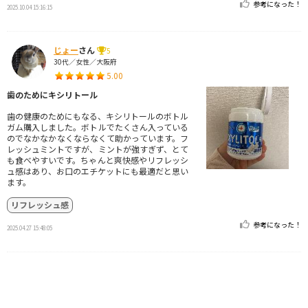
参考になった！
2025.10.04 15:16:15
じょー
さん
5
30代／女性／大阪府
5.00
歯のためにキシリトール
歯の健康のためにもなる、キシリトールのボトル
ガム購入しました。ボトルでたくさん入っている
のでなかなかなくならなくて助かっています。フ
レッシュミントですが、ミントが強すぎず、とて
も食べやすいです。ちゃんと爽快感やリフレッシ
ュ感はあり、お口のエチケットにも最適だと思い
ます。
リフレッシュ感
参考になった！
2025.04.27 15:48:05