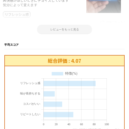
爽快感がほしいときにチョイスしています
気分によって変えます
リフレッシュ感
参考になった！
2024.12.19 16:55:27
レビューをもっと見る
平均スコア
総合評価 : 4.07