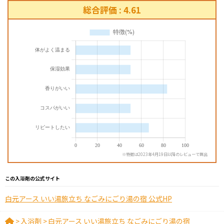
総合評価 : 4.61
※特徴は2023年4月19日以降のレビューで算出
この入浴剤の公式サイト
白元アース いい湯旅立ち なごみにごり湯の宿 公式HP
>
入浴剤
>
白元アース いい湯旅立ち なごみにごり湯の宿