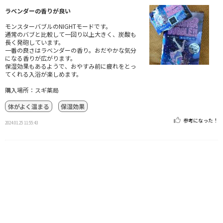
ラベンダーの香りが良い
モンスターバブルのNIGHTモードです。
通常のバブと比較して一回り以上大きく、炭酸も
長く発砲しています。
一番の良さはラベンダーの香り。おだやかな気分
になる香りが広がります。
保湿効果もあるようで、おやすみ前に疲れをとっ
てくれる入浴が楽しめます。
購入場所：スギ薬局
体がよく温まる
保湿効果
参考になった！
2024.01.25 11:55:43