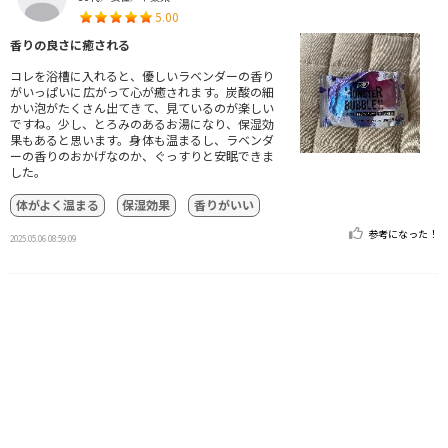
5.00
香りの良さに癒される
コレを浴槽に入れると、優しいラベンダーの香り
がいっぱいに広がって心が癒されます。炭酸の細
かい泡がたくさん出てきて、見ているのが楽しい
ですね。少し、とろみのあるお湯になり、保湿効
果もあると思います。身体も温まるし、ラベンダ
ーの香りのおかげなのか、ぐっすりと安眠できま
した。
体がよく温まる
保湿効果
香りがいい
参考になった！
2025.05.06 08:59:09