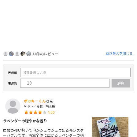
並び替えを閉じる
14件のレビュー
表示順
表示数
ポッキーくん
さん
60代～／男性／埼玉県
4.00
ラベンダーの穏やかな香り
炭酸の強い勢いで泡がシュワシュワ出るモンスタ
ーバブルです。浴室全体に広がるラベンダーの穏