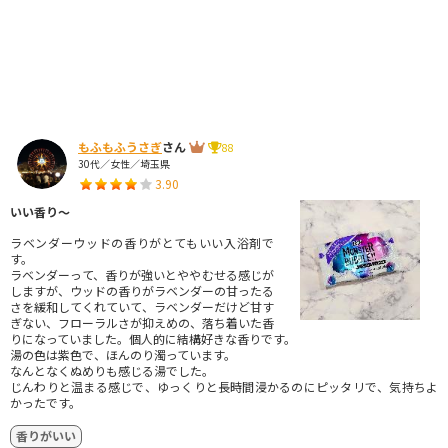
もふもふうさぎ
さん
88
30代／女性／埼玉県
3.90
いい香り〜
ラベンダーウッドの香りがとてもいい入浴剤で
す。
ラベンダーって、香りが強いとややむせる感じが
しますが、ウッドの香りがラベンダーの甘ったる
さを緩和してくれていて、ラベンダーだけど甘す
ぎない、フローラルさが抑えめの、落ち着いた香
りになっていました。個人的に結構好きな香りです。
湯の色は紫色で、ほんのり濁っています。
なんとなくぬめりも感じる湯でした。
じんわりと温まる感じで、ゆっくりと長時間浸かるのにピッタリで、気持ちよ
かったです。
香りがいい