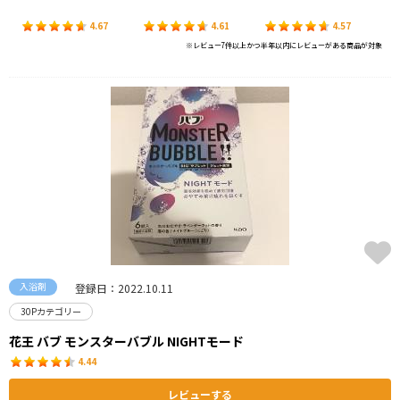
4.67
4.61
4.57
※レビュー7件以上かつ半年以内にレビューがある商品が対象
入浴剤
登録日：2022.10.11
30Pカテゴリー
花王 バブ モンスターバブル NIGHTモード
4.44
レビューする