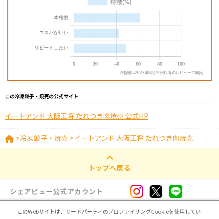
※特徴は2023年4月19日以降のレビューで算出
この冷凍餃子・焼売の公式サイト
イートアンド 大阪王将 たれつき肉焼売 公式HP
>
冷凍餃子・焼売
>
イートアンド 大阪王将 たれつき肉焼売
トップへ戻る
シェアビュー公式アカウント
このWebサイトは、サードパーティのプロファイリングCookieを使用してい