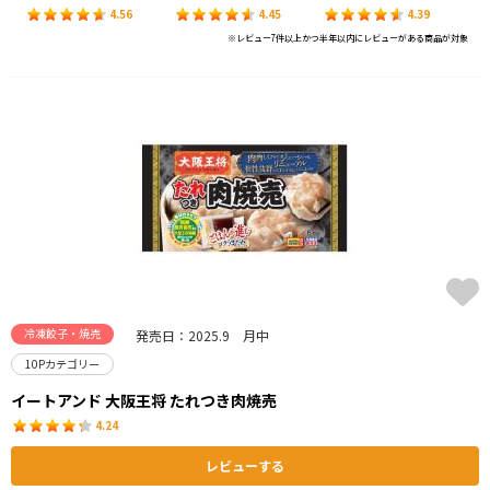
4.56
4.45
4.39
※レビュー7件以上かつ半年以内にレビューがある商品が対象
冷凍餃子・焼売
発売日：2025.9 月中
10Pカテゴリー
イートアンド 大阪王将 たれつき肉焼売
4.24
レビューする