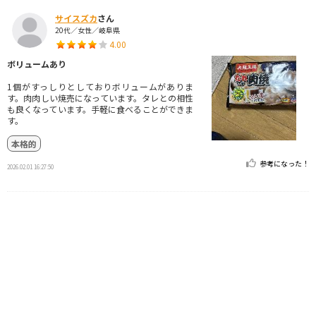
サイスズカ
さん
20代／女性／岐阜県
4.00
ボリュームあり
1個がすっしりとしておりボリュームがありま
す。肉肉しい焼売になっています。タレとの相性
も良くなっています。手軽に食べることができま
す。
本格的
参考になった！
2026.02.01 16:27:50