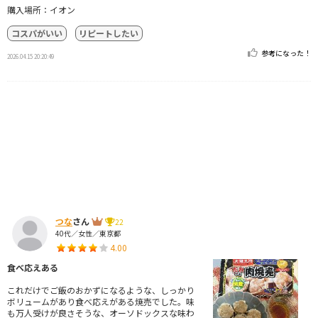
購入場所：イオン
コスパがいい
リピートしたい
参考になった！
2026.04.15 20:20:49
つな
さん
22
40代／女性／東京都
4.00
食べ応えある
これだけでご飯のおかずになるような、しっかり
ボリュームがあり食べ応えがある焼売でした。味
も万人受けが良さそうな、オーソドックスな味わ