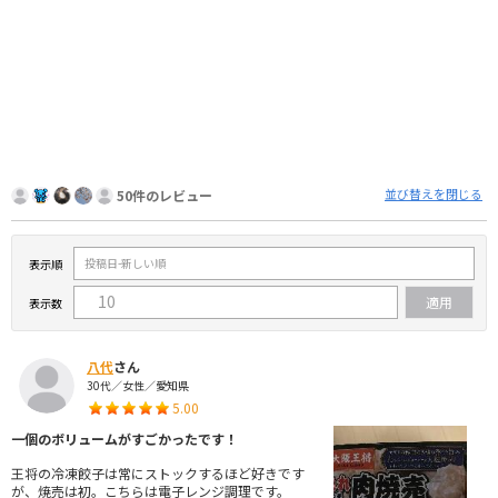
並び替えを閉じる
50件のレビュー
表示順
表示数
八代
さん
30代／女性／愛知県
5.00
一個のボリュームがすごかったです！
王将の冷凍餃子は常にストックするほど好きです
が、焼売は初。こちらは電子レンジ調理です。