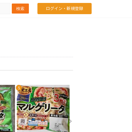
ログイン・新規登録
検索
5
6
7