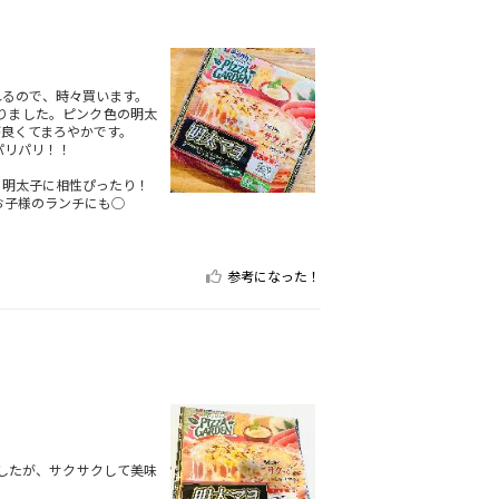
れるので、時々買います。
りました。ピンク色の明太
良くてまろやかです。
パリパリ！！
、明太子に相性ぴったり！
お子様のランチにも◯
参考になった！
ましたが、サクサクして美味