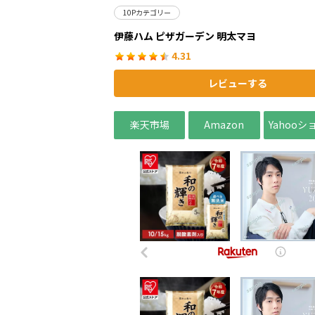
10Pカテゴリー
伊藤ハム ピザガーデン 明太マヨ
4.31
レビューする
楽天市場
Amazon
Yahoo