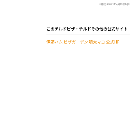
※特徴は2023年4月19日以
このチルドピザ・チルドその他の公式サイト
伊藤ハム ピザガーデン 明太マヨ 公式HP