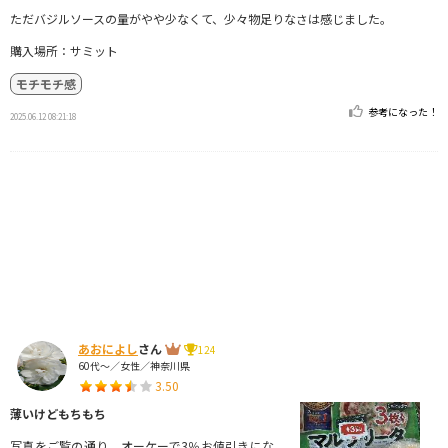
ただバジルソースの量がやや少なくて、少々物足りなさは感じました。
購入場所：サミット
モチモチ感
参考になった！
2025.06.12 08:21:18
あおによし
さん
124
60代～／女性／神奈川県
3.50
薄いけどもちもち
写真をご覧の通り、オーケーで3％お値引きにな