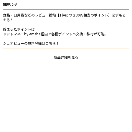
関連リンク
食品・日用品などのレビュー投稿【1件につき30円相当のポイント】必ずもら
える！
貯まったポイントは
ドットマネーby Ameba経由で各種ポイントへ交換・移行が可能。
シェアビューの無料登録はこちら！
商品詳細を見る