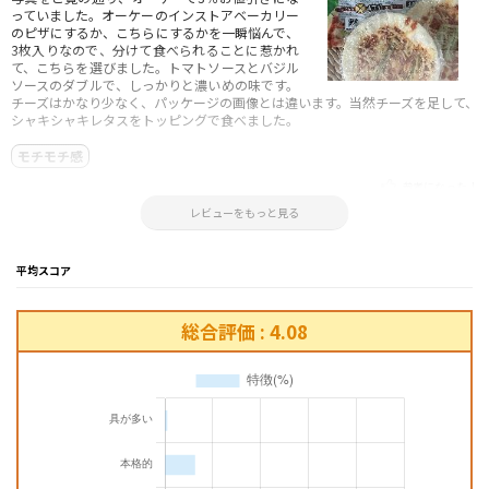
っていました。オーケーのインストアベーカリー
のピザにするか、こちらにするかを一瞬悩んで、
3枚入りなので、分けて食べられることに惹かれ
て、こちらを選びました。トマトソースとバジル
ソースのダブルで、しっかりと濃いめの味です。
チーズはかなり少なく、パッケージの画像とは違います。当然チーズを足して、
シャキシャキレタスをトッピングで食べました。
モチモチ感
参考になった！
2025.05.19 15:02:07
レビューをもっと見る
平均スコア
総合評価 : 4.08