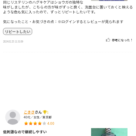
同じリステリンのハグキケアはショウガの独特な
味がしましたが、こちらの方が味がずっと良く、洗面台に置いておくと映える
ような色も気に入ったので、ずっとリピートしたいです。
気になったこと・お気づきの点：※ログインするとレビューが見られます
リピートしたい
参考になった！
2024.02.25 11:31:09
こきさ
さん
1
40代／女性／東京都
4.00
低刺激なので継続しやすい