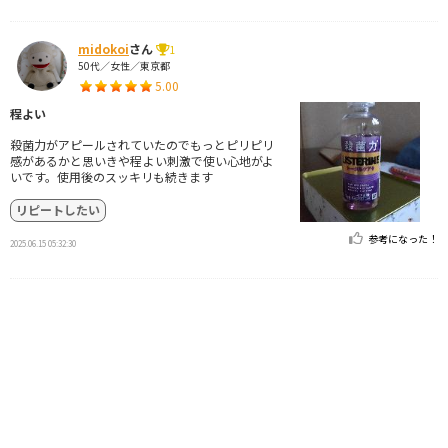
midokoi
さん
1
50代／女性／東京都
5.00
程よい
殺菌力がアピールされていたのでもっとピリピリ
感があるかと思いきや程よい刺激で使い心地がよ
いです。使用後のスッキリも続きます
リピートしたい
参考になった！
2025.06.15 05:32:30