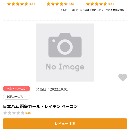
4.54
4.51
4.31
※レビュー7件以上かつ半年以内にレビューがある商品が対象
ハム・ベーコン
発売日：2022.10.01
10Pカテゴリー
日本ハム 函館カール・レイモン ベーコン
0.00
レビューする